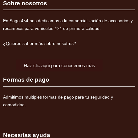
Montero
Sobre nosotros
V60/V80
2000-
En Sogo 4×4 nos dedicamos a la comercialización de accesorios y
2019
recambios para vehículos 4×4 de primera calidad.
(diesel)
cantidad
¿Quieres saber más sobre nosotros?
Haz clic aquí para conocernos más
Formas de pago
Admitimos multiples formas de pago para tu seguridad y
comodidad.
Necesitas ayuda