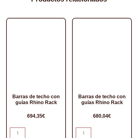
Barras de techo con
Barras de techo con
guías Rhino Rack
guías Rhino Rack
694,35
€
680,04
€
Barras
Barras