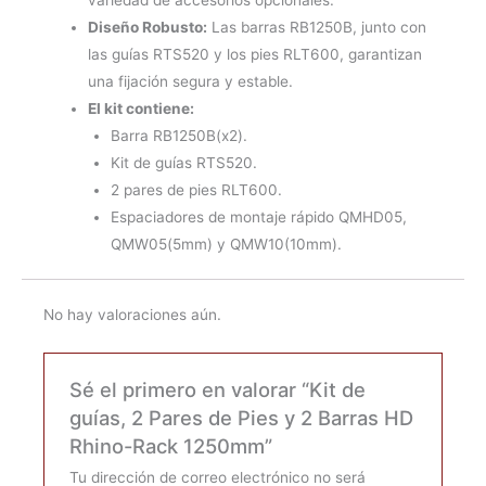
Diseño Robusto:
Las barras RB1250B, junto con
las guías RTS520 y los pies RLT600, garantizan
una fijación segura y estable.
El kit contiene:
Barra RB1250B(x2).
Kit de guías RTS520.
2 pares de pies RLT600.
Espaciadores de montaje rápido QMHD05,
QMW05(5mm) y QMW10(10mm).
No hay valoraciones aún.
Sé el primero en valorar “Kit de
guías, 2 Pares de Pies y 2 Barras HD
Rhino-Rack 1250mm”
Tu dirección de correo electrónico no será