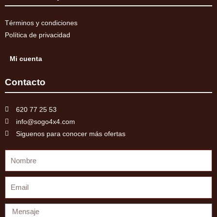
Términos y condiciones
Política de privacidad
Mi cuenta
Contacto
620 77 25 53
info@sogo4x4.com
Siguenos para conocer más ofertas
Nombre
Email
Mensaje