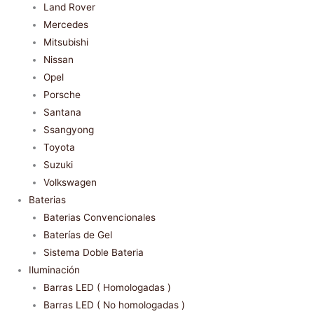
Land Rover
Mercedes
Mitsubishi
Nissan
Opel
Porsche
Santana
Ssangyong
Toyota
Suzuki
Volkswagen
Baterias
Baterias Convencionales
Baterías de Gel
Sistema Doble Bateria
Iluminación
Barras LED ( Homologadas )
Barras LED ( No homologadas )