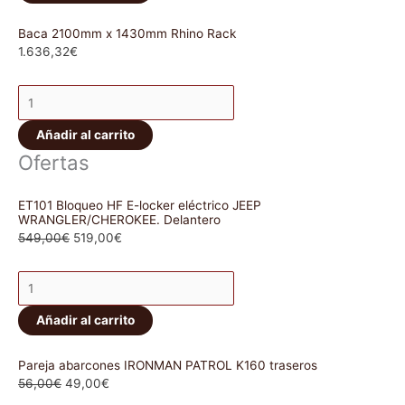
Baca 2100mm x 1430mm Rhino Rack
1.636,32
€
Añadir al carrito
Ofertas
ET101 Bloqueo HF E-locker eléctrico JEEP
WRANGLER/CHEROKEE. Delantero
549,00
€
519,00
€
Añadir al carrito
Pareja abarcones IRONMAN PATROL K160 traseros
56,00
€
49,00
€