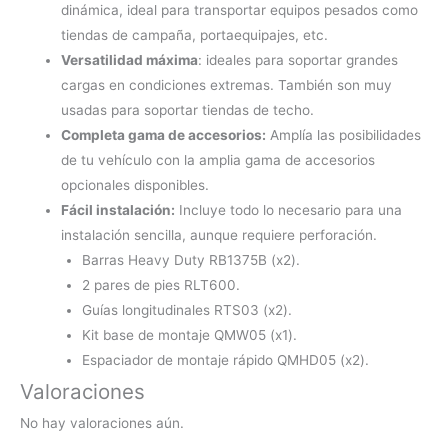
dinámica, ideal para transportar equipos pesados como
tiendas de campaña, portaequipajes, etc.
Versatilidad máxima
: ideales para soportar grandes
cargas en condiciones extremas. También son muy
usadas para soportar tiendas de techo.
Completa gama de accesorios:
Amplía las posibilidades
de tu vehículo con la amplia gama de accesorios
opcionales disponibles.
Fácil instalación:
Incluye todo lo necesario para una
instalación sencilla, aunque requiere perforación.
Barras Heavy Duty RB1375B (x2).
2 pares de pies RLT600.
Guías longitudinales RTS03 (x2).
Kit base de montaje QMW05 (x1).
Espaciador de montaje rápido QMHD05 (x2).
Valoraciones
No hay valoraciones aún.