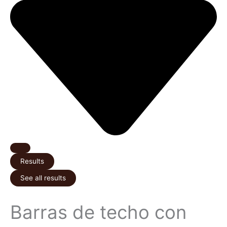
Results
See all results
Barras de techo con