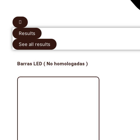
Results
See all results
Barras LED ( No homologadas )