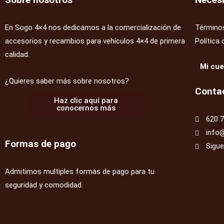
En Sogo 4×4 nos dedicamos a la comercialización de
Términos
accesorios y recambios para vehículos 4×4 de primera
Política 
calidad.
Mi cu
¿Quieres saber más sobre nosotros?
Conta
Haz clic aquí para
conocernos más
620 7
info
Formas de pago
Sigu
Admitimos multiples formas de pago para tu
seguridad y comodidad.