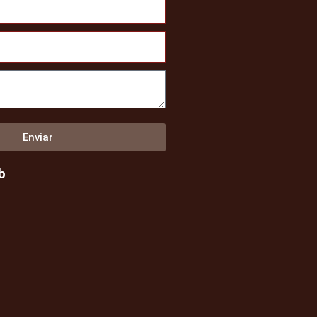
Enviar
b