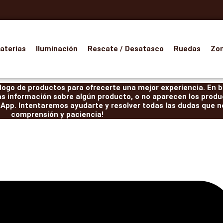
aterias
Iluminación
Rescate / Desatasco
Ruedas
Zo
ogo de productos para ofrecerte una mejor experiencia. En br
as información sobre algún producto, o no aparecen los produ
pp. Intentaremos ayudarte y resolver todas las dudas que ne
comprensión y paciencia!