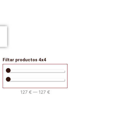
Filtar productos 4x4
127
€
—
127
€