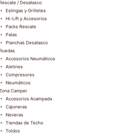
Rescate / Desatasco
Eslingas y Grilletes
Hi-Lift y Accesorios
Packs Rescate
Palas
Planchas Desatasco
Ruedas
Accesorios Neumáticos
Aletines
Compresores
Neumáticos
Zona Camper
Accesorios Acampada
Cajoneras
Neveras
Tiendas de Techo
Toldos