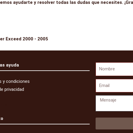
emos ayudarte y resolver todas las dudas que necesites. ¡Gr
er Exceed 2000 - 2005
as ayuda
Nombre
 y condiciones
Email
de privacidad
Mensaje
enta
to