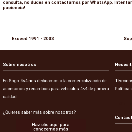
consulta, no dudes en contactarnos por WhatsApp. Intentar
paciencia!
Exceed 1991 - 2003
Sup
Sobre nosotros
Necesit
En Sogo 4×4 nos dedicamos a la comercialización de
Términos
accesorios y recambios para vehículos 4×4 de primera
Política 
calidad.
Mi cu
¿Quieres saber más sobre nosotros?
Contac
Haz clic aquí para
conocernos más