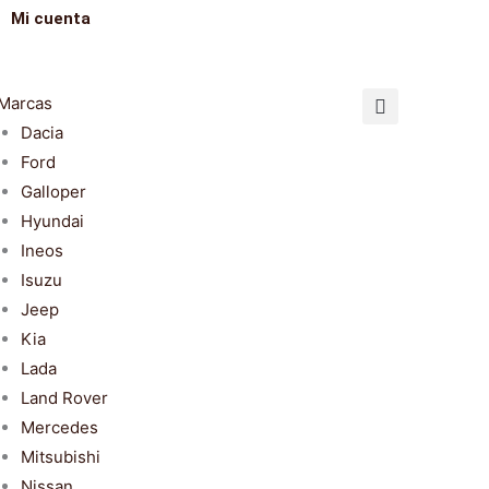
Mi cuenta
Marcas
Dacia
Ford
Galloper
Hyundai
Ineos
Isuzu
Jeep
Kia
Lada
Land Rover
Mercedes
Mitsubishi
Nissan