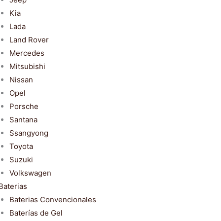
Kia
Lada
Land Rover
Mercedes
Mitsubishi
Nissan
Opel
Porsche
Santana
Ssangyong
Toyota
Suzuki
Volkswagen
Baterias
Baterias Convencionales
Baterías de Gel