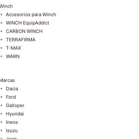
Winch
Accesorios para Winch
WINCH EquipAddict
CARBON WINCH
TERRAFIRMA
T-MAX
WARN
Marcas
Dacia
Ford
Galloper
Hyundai
Ineos
Isuzu
Jeep