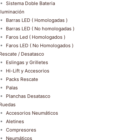
Sistema Doble Bateria
Iluminación
Barras LED ( Homologadas )
Barras LED ( No homologadas )
Faros Led ( Homologados )
Faros LED ( No Homologados )
Rescate / Desatasco
Eslingas y Grilletes
Hi-Lift y Accesorios
Packs Rescate
Palas
Planchas Desatasco
Ruedas
Accesorios Neumáticos
Aletines
Compresores
Neumáticos