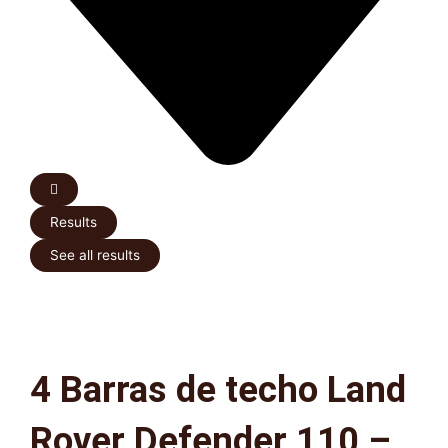
Results
See all results
4 Barras de techo Land
Rover Defender 110 –