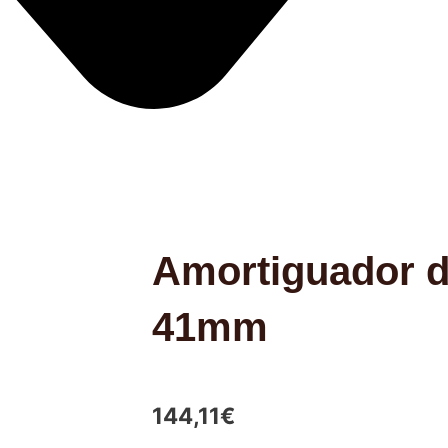
Amortiguador d
41mm
144,11
€