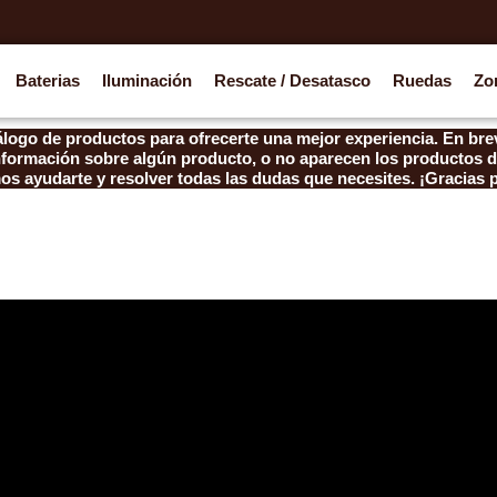
Baterias
Iluminación
Rescate / Desatasco
Ruedas
Zo
logo de productos para ofrecerte una mejor experiencia. En brev
información sobre algún producto, o no aparecen los productos d
s ayudarte y resolver todas las dudas que necesites. ¡Gracias 