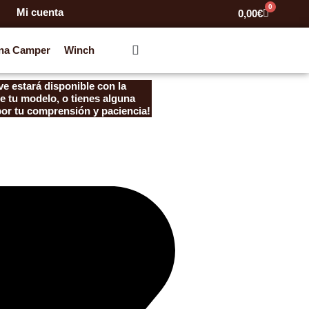
0
Mi cuenta
Carrito
0,00
€
na Camper
Winch
e estará disponible con la
e tu modelo, o tienes alguna
por tu comprensión y paciencia!