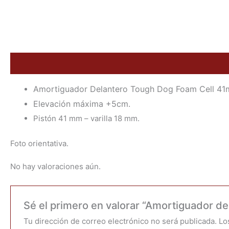
Descripción
Valoraciones (0)
Amortiguador Delantero Tough Dog Foam Cell 41
Elevación máxima +5cm.
Pistón 41 mm – varilla 18 mm.
Foto orientativa.
No hay valoraciones aún.
Sé el primero en valorar “Amortiguador d
Tu dirección de correo electrónico no será publicada.
Lo