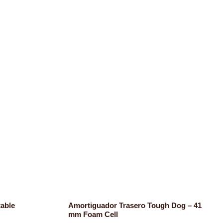
table
Amortiguador Trasero Tough Dog – 41
mm Foam Cell