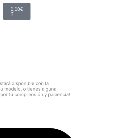
Carrito
0,00
€
0
tará disponible con la
tu modelo, o tienes alguna
 por tu comprensión y paciencia!