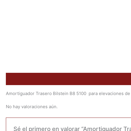
Descripción
Valoraciones (0)
Amortiguador Trasero Bilstein B8 5100 para elevaciones de 
No hay valoraciones aún.
Sé el primero en valorar “Amortiguador Tra