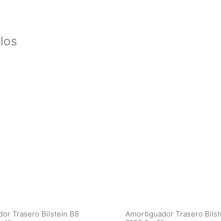
los
or Trasero Bilstein B8
Amortiguador Trasero Bilst