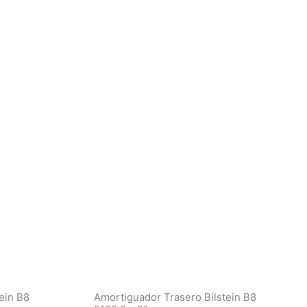
ein B8
Amortiguador Trasero Bilstein B8