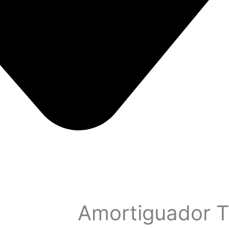
Amortiguador T