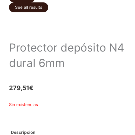
See all results
Protector depósito N4
dural 6mm
279,51
€
Sin existencias
Descripción