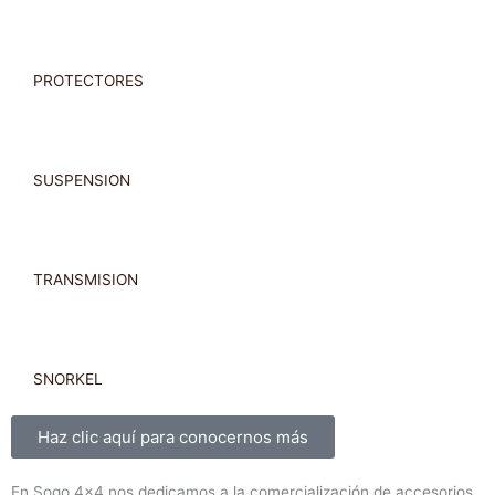
PROTECTORES
SUSPENSION
TRANSMISION
SNORKEL
Sobre nosotros
Haz clic aquí para conocernos más
En Sogo 4×4 nos dedicamos a la comercialización de accesorios