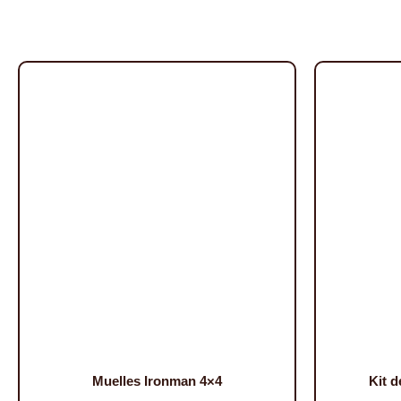
Muelles Ironman 4×4
Kit 