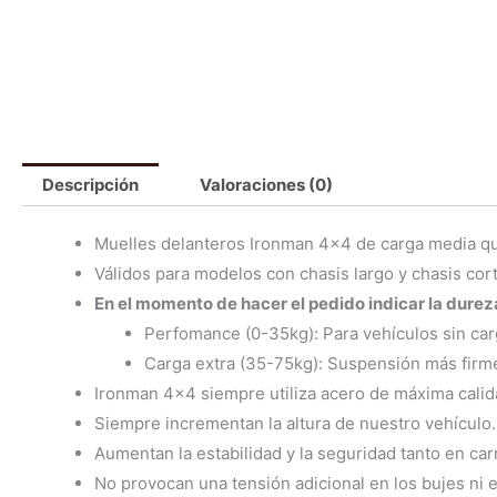
Descripción
Valoraciones (0)
Muelles delanteros Ironman 4×4 de carga media q
Válidos para modelos con chasis largo y chasis cor
En el momento de hacer el pedido indicar la dure
Perfomance (0-35kg): Para vehículos sin car
Carga extra (35-75kg): Suspensión más firme
Ironman 4×4 siempre utiliza acero de máxima calidad 
Siempre incrementan la altura de nuestro vehículo.
Aumentan la estabilidad y la seguridad tanto en car
No provocan una tensión adicional en los bujes ni e