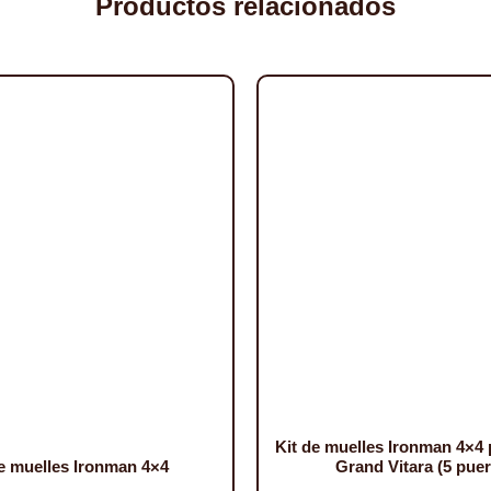
Productos relacionados
Kit de muelles Ironman 4×4 
de muelles Ironman 4×4
Grand Vitara (5 puer