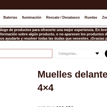
Baterias
Iluminación
Rescate / Desatasco
Ruedas
Zo
logo de productos para ofrecerte una mejor experiencia. En brev
información sobre algún producto, o no aparecen los productos d
s ayudarte y resolver todas las dudas que necesites. ¡Gracias 
Muelles delant
4×4