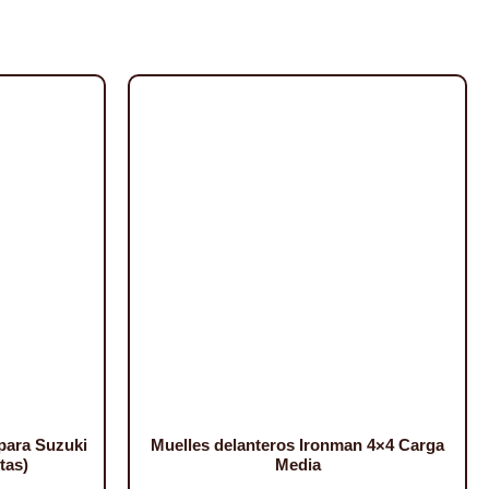
para Suzuki
Muelles delanteros Ironman 4×4 Carga
tas)
Media