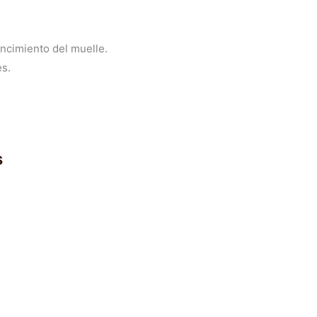
encimiento del muelle.
s.
s