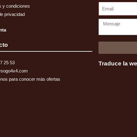
Email
 y condiciones
de privacidad
Mensaje
nta
cto
7 25 53
Traduce la w
@sogo4x4.com
nos para conocer más ofertas