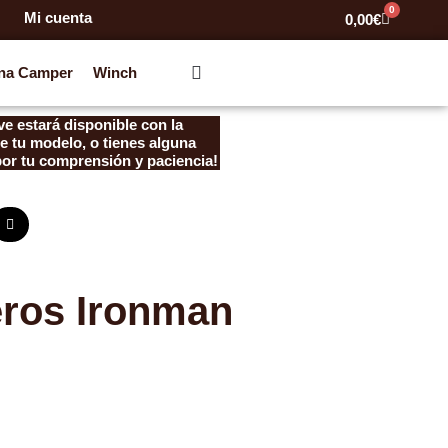
0
Mi cuenta
Carrito
0,00
€
na Camper
Winch
e estará disponible con la
e tu modelo, o tienes alguna
por tu comprensión y paciencia!
eros Ironman