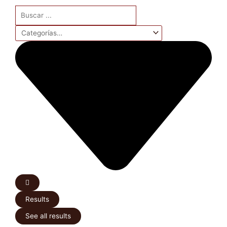
Search
...
Results
See all results