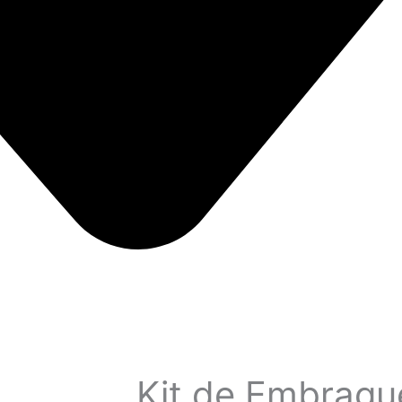
Kit de Embragu