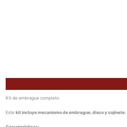
Descripción
Valoraciones (0)
Kit de embrague completo.
Este
kit incluye mecanismo de embrague, disco y cojinete.
Características: