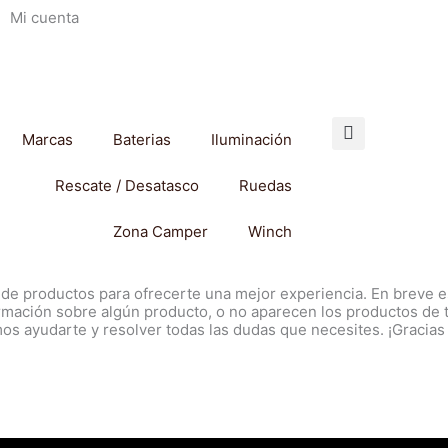
Mi cuenta
Marcas
Baterias
Iluminación
Rescate / Desatasco
Ruedas
Zona Camper
Winch
 de productos para ofrecerte una mejor experiencia. En breve es
ormación sobre algún producto, o no aparecen los productos de 
s ayudarte y resolver todas las dudas que necesites. ¡Gracias