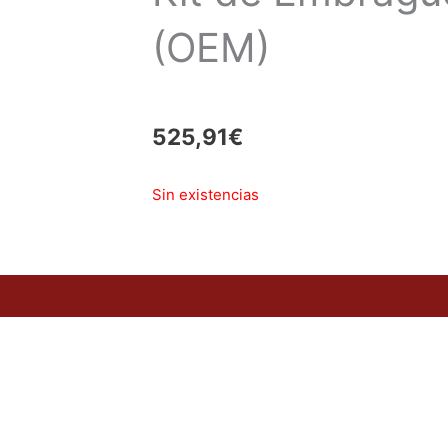
(OEM)
525,91
€
Sin existencias