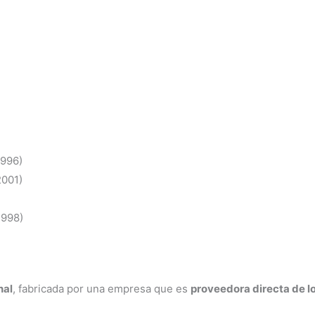
1996)
2001)
1998)
nal
, fabricada por una empresa que es
proveedora directa de l