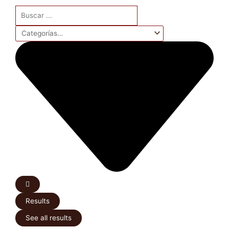
Search
...
Results
See all results