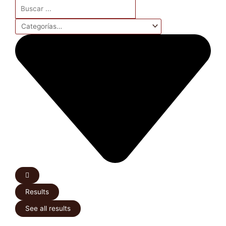
Search
...
Results
See all results