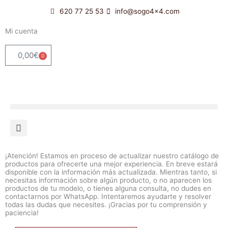
Ir
620 77 25 53
info@sogo4x4.com
al
contenido
Mi cuenta
0,00
€
0
Carrito
¡Atención! Estamos en proceso de actualizar nuestro catálogo de
productos para ofrecerte una mejor experiencia. En breve estará
disponible con la información más actualizada. Mientras tanto, si
necesitas información sobre algún producto, o no aparecen los
productos de tu modelo, o tienes alguna consulta, no dudes en
contactarnos por WhatsApp. Intentaremos ayudarte y resolver
todas las dudas que necesites. ¡Gracias por tu comprensión y
paciencia!