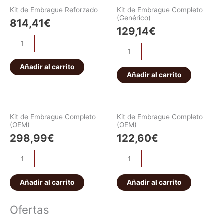
Kit de Embrague Reforzado
Kit de Embrague Completo
(Genérico)
814,41
€
129,14
€
Añadir al carrito
Añadir al carrito
Kit de Embrague Completo
Kit de Embrague Completo
(OEM)
(OEM)
298,99
€
122,60
€
Añadir al carrito
Añadir al carrito
Ofertas