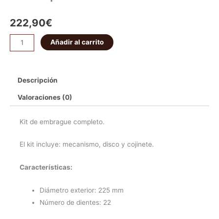
222,90
€
Añadir al carrito
Descripción
Valoraciones (0)
Kit de embrague completo.
El kit incluye: mecanismo, disco y cojinete.
Características:
Diámetro exterior:
225 mm
Número de dientes:
22