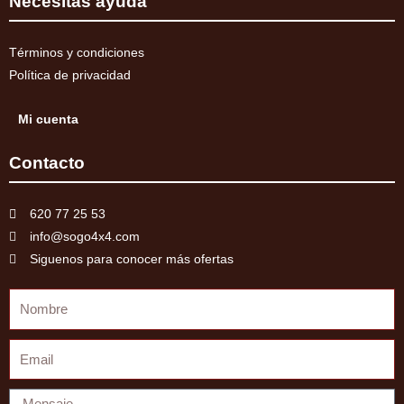
Necesitas ayuda
Términos y condiciones
Política de privacidad
Mi cuenta
Contacto
620 77 25 53
info@sogo4x4.com
Siguenos para conocer más ofertas
Nombre
Email
Mensaje