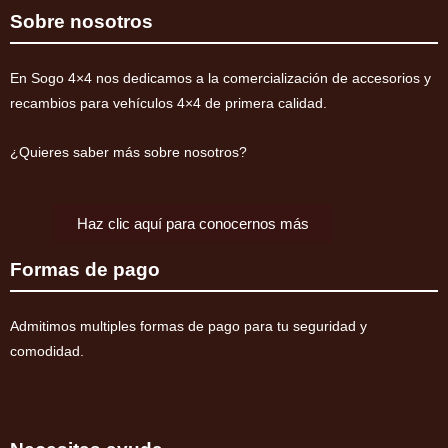
Montero
Sobre nosotros
V60/V80
2000-
En Sogo 4×4 nos dedicamos a la comercialización de accesorios y
2019
recambios para vehículos 4×4 de primera calidad.
(diesel)
cantidad
¿Quieres saber más sobre nosotros?
Haz clic aquí para conocernos más
Formas de pago
Admitimos multiples formas de pago para tu seguridad y
comodidad.