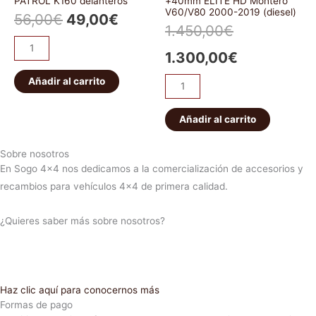
PATROL K160 delanteros
+40mm ELITE HD Montero
V60/V80 2000-2019 (diesel)
56,00
€
49,00
€
1.450,00
€
1.300,00
€
Añadir al carrito
Añadir al carrito
Sobre nosotros
En Sogo 4×4 nos dedicamos a la comercialización de accesorios y
recambios para vehículos 4×4 de primera calidad.
¿Quieres saber más sobre nosotros?
Haz clic aquí para conocernos más
Formas de pago