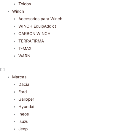
Toldos
Winch
Accesorios para Winch
WINCH EquipAddict
CARBON WINCH
TERRAFIRMA
T-MAX
WARN
Marcas
Dacia
Ford
Galloper
Hyundai
Ineos
Isuzu
Jeep