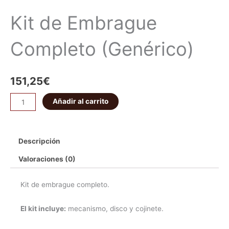
Kit de Embrague
Completo (Genérico)
151,25
€
Añadir al carrito
Descripción
Valoraciones (0)
Kit de embrague completo.
El kit incluye:
mecanismo, disco y cojinete.