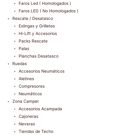
Faros Led ( Homologados )
Faros LED ( No Homologados )
Rescate / Desatasco
Eslingas y Grilletes
Hi-Lift y Accesorios
Packs Rescate
Palas
Planchas Desatasco
Ruedas
Accesorios Neumáticos
Aletines
Compresores
Neumáticos
Zona Camper
Accesorios Acampada
Cajoneras
Neveras
Tiendas de Techo