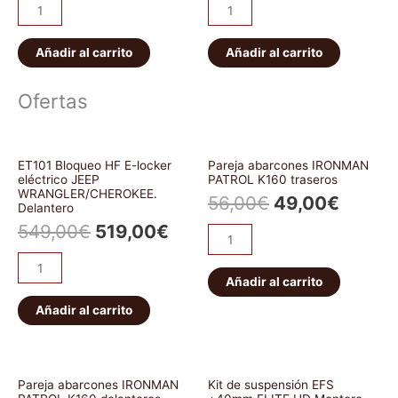
Añadir al carrito
Añadir al carrito
Ofertas
ET101 Bloqueo HF E-locker
Pareja abarcones IRONMAN
eléctrico JEEP
PATROL K160 traseros
WRANGLER/CHEROKEE.
56,00
€
49,00
€
Delantero
549,00
€
519,00
€
Añadir al carrito
Añadir al carrito
Pareja abarcones IRONMAN
Kit de suspensión EFS