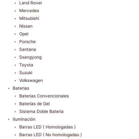
Land Rover
Mercedes
Mitsubishi
Nissan
Opel
Porsche
Santana
Ssangyong
Toyota
Suzuki
Volkswagen
Baterias
Baterias Convencionales
Baterías de Gel
Sistema Doble Bateria
Iluminación
Barras LED ( Homologadas )
Barras LED ( No homologadas )