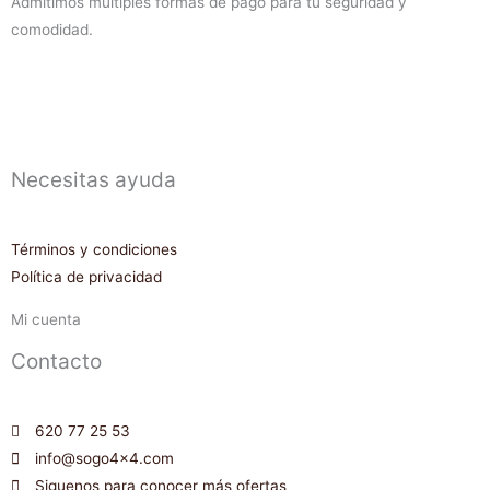
Admitimos multiples formas de pago para tu seguridad y
comodidad.
Necesitas ayuda
Términos y condiciones
Política de privacidad
Mi cuenta
Contacto
620 77 25 53
info@sogo4x4.com
Siguenos para conocer más ofertas