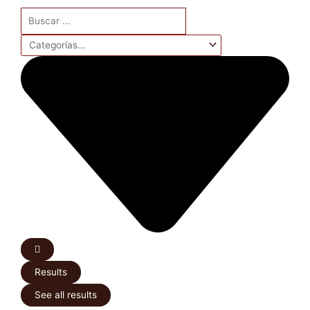
Search
...
Results
See all results