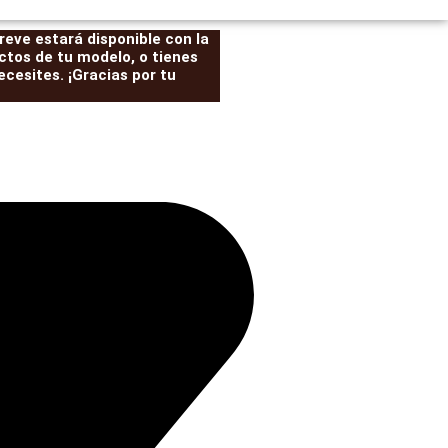
eve estará disponible con la
ctos de tu modelo, o tienes
cesites. ¡Gracias por tu