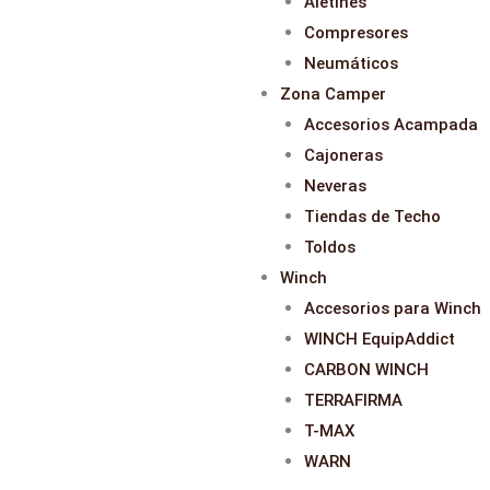
Aletines
Compresores
Neumáticos
Zona Camper
Accesorios Acampada
Cajoneras
Neveras
Tiendas de Techo
Toldos
Winch
Accesorios para Winch
WINCH EquipAddict
CARBON WINCH
TERRAFIRMA
T-MAX
WARN