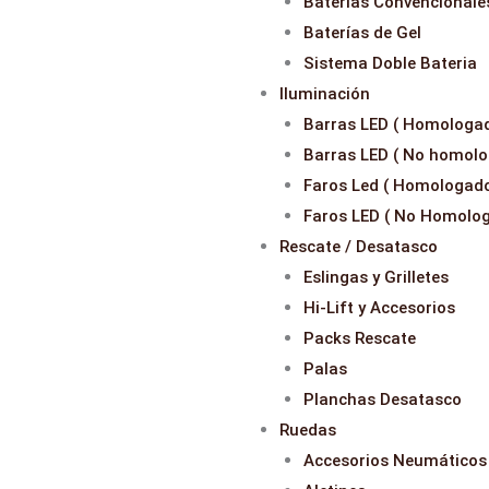
Baterias Convencionale
Baterías de Gel
Sistema Doble Bateria
Iluminación
Barras LED ( Homologa
Barras LED ( No homolo
Faros Led ( Homologado
Faros LED ( No Homolo
Rescate / Desatasco
Eslingas y Grilletes
Hi-Lift y Accesorios
Packs Rescate
Palas
Planchas Desatasco
Ruedas
Accesorios Neumáticos