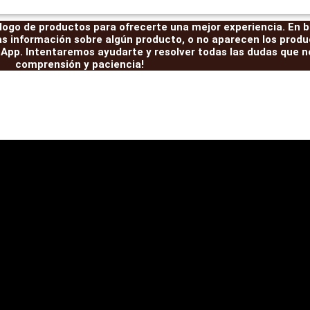
ogo de productos para ofrecerte una mejor experiencia. En br
as información sobre algún producto, o no aparecen los produ
pp. Intentaremos ayudarte y resolver todas las dudas que ne
comprensión y paciencia!