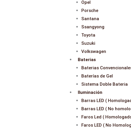
Opel
Porsche
Santana
Ssangyong
Toyota
Suzuki
Volkswagen
Baterias
Baterias Convencionale
Baterías de Gel
Sistema Doble Bateria
Iluminación
Barras LED ( Homologa
Barras LED ( No homolo
Faros Led ( Homologado
Faros LED ( No Homolo