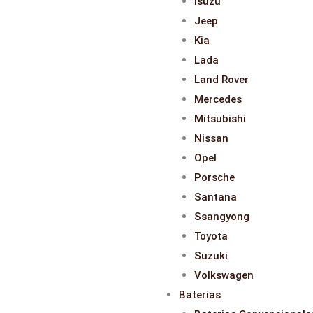
Isuzu
Jeep
Kia
Lada
Land Rover
Mercedes
Mitsubishi
Nissan
Opel
Porsche
Santana
Ssangyong
Toyota
Suzuki
Volkswagen
Baterias