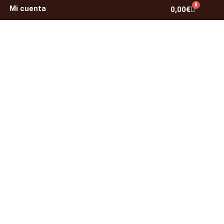
0
Mi cuenta
Carrito
0,00
€