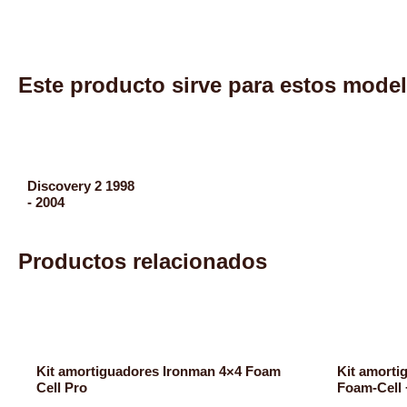
Este producto sirve para estos mode
Discovery 2 1998
- 2004
Productos relacionados
Kit amortiguadores Ironman 4×4 Foam
Kit amorti
Cell Pro
Foam-Cell 