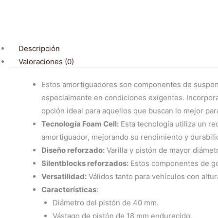
Descripción
Valoraciones (0)
Estos amortiguadores son componentes de suspensió
especialmente en condiciones exigentes. Incorporan
opción ideal para aquellos que buscan lo mejor par
Tecnología Foam Cell:
Esta tecnología utiliza un r
amortiguador, mejorando su rendimiento y durabili
Diseño reforzado:
Varilla y pistón de mayor diámet
Silentblocks reforzados:
Estos componentes de gom
Versatilidad:
Válidos tanto para vehículos con altu
Características
:
Diámetro del pistón de 40 mm.
Vástago de pistón de 18 mm endurecido.