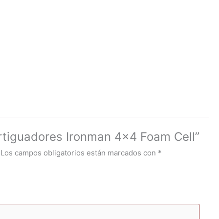
ortiguadores Ironman 4×4 Foam Cell”
Los campos obligatorios están marcados con
*