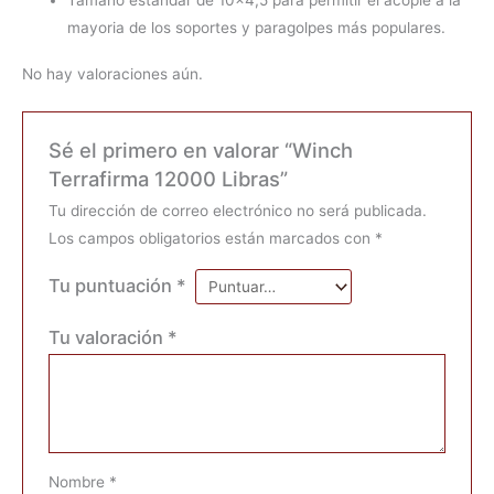
Tamaño estandar de 10×4,5 para permitir el acople a la
mayoria de los soportes y paragolpes más populares.
No hay valoraciones aún.
Sé el primero en valorar “Winch
Terrafirma 12000 Libras”
Tu dirección de correo electrónico no será publicada.
Los campos obligatorios están marcados con
*
Tu puntuación
*
Tu valoración
*
Nombre
*