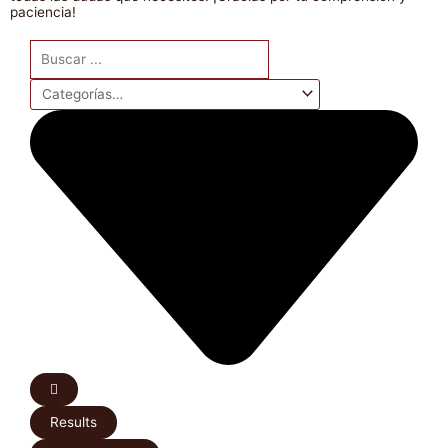
paciencia!
Search
...
Results