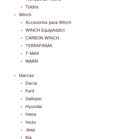
Toldos
Winch
Accesorios para Winch
WINCH EquipAddict
CARBON WINCH
TERRAFIRMA
T-MAX
WARN
Marcas
Dacia
Ford
Galloper
Hyundai
Ineos
Isuzu
Jeep
Kia