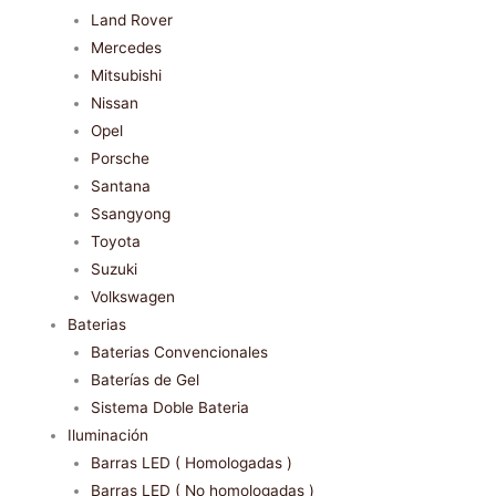
Land Rover
Mercedes
Mitsubishi
Nissan
Opel
Porsche
Santana
Ssangyong
Toyota
Suzuki
Volkswagen
Baterias
Baterias Convencionales
Baterías de Gel
Sistema Doble Bateria
Iluminación
Barras LED ( Homologadas )
Barras LED ( No homologadas )