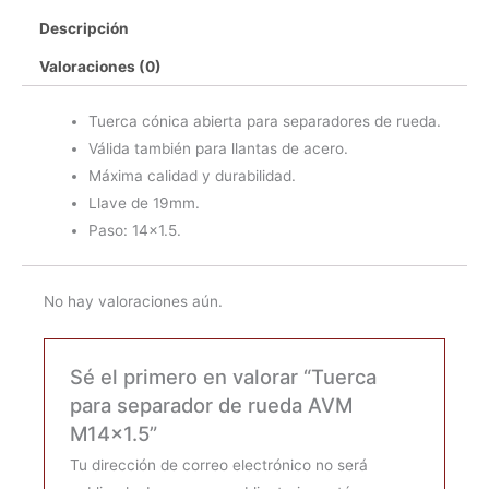
de
Descripción
rueda
AVM
Valoraciones (0)
M14x1.5
cantidad
Tuerca cónica abierta para separadores de rueda.
Válida también para llantas de acero.
Máxima calidad y durabilidad.
Llave de 19mm.
Paso: 14×1.5.
No hay valoraciones aún.
Sé el primero en valorar “Tuerca
para separador de rueda AVM
M14x1.5”
Tu dirección de correo electrónico no será