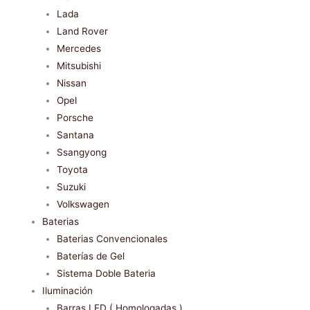
Lada
Land Rover
Mercedes
Mitsubishi
Nissan
Opel
Porsche
Santana
Ssangyong
Toyota
Suzuki
Volkswagen
Baterias
Baterias Convencionales
Baterías de Gel
Sistema Doble Bateria
Iluminación
Barras LED ( Homologadas )