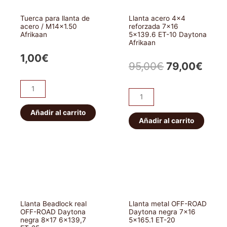
Tuerca para llanta de
Llanta acero 4×4
acero / M14x1.50
reforzada 7×16
Afrikaan
5×139.6 ET-10 Daytona
Afrikaan
1,00
€
El
El
95,00
€
79,00
€
precio
prec
Tuerca
Llanta
para
original
actu
acero
llanta
Añadir al carrito
4x4
Añadir al carrito
era:
es:
de
reforzada
acero
95,00€.
79,0
7x16
/
5x139.6
M14x1.50
ET-
Afrikaan
10
cantidad
Daytona
Llanta Beadlock real
Llanta metal OFF-ROAD
Afrikaan
OFF-ROAD Daytona
Daytona negra 7×16
negra 8×17 6×139,7
5×165.1 ET-20
cantidad