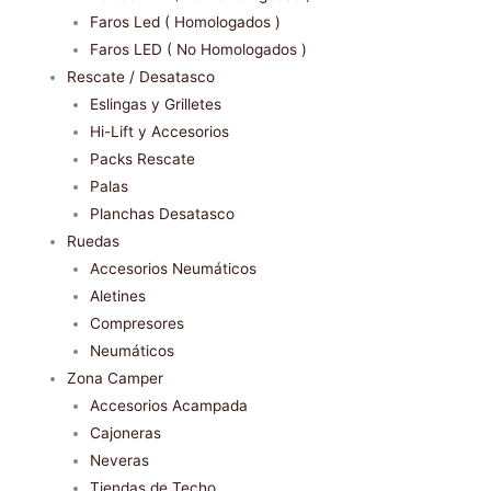
Faros Led ( Homologados )
Faros LED ( No Homologados )
Rescate / Desatasco
Eslingas y Grilletes
Hi-Lift y Accesorios
Packs Rescate
Palas
Planchas Desatasco
Ruedas
Accesorios Neumáticos
Aletines
Compresores
Neumáticos
Zona Camper
Accesorios Acampada
Cajoneras
Neveras
Tiendas de Techo