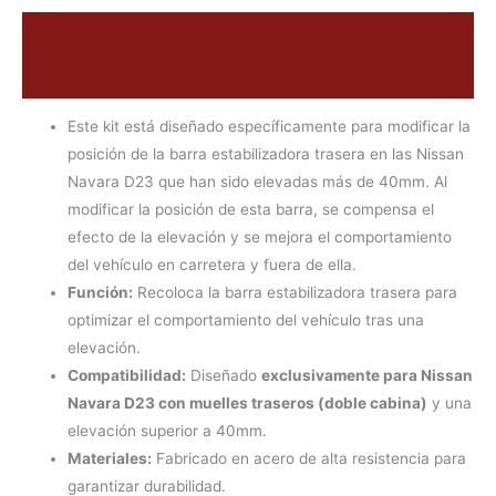
Estabilizadora
Descripción
trasera
cantidad
Valoraciones (0)
Este kit está diseñado específicamente para modificar la
posición de la barra estabilizadora trasera en las Nissan
Navara D23 que han sido elevadas más de 40mm. Al
modificar la posición de esta barra, se compensa el
efecto de la elevación y se mejora el comportamiento
del vehículo en carretera y fuera de ella.
Función:
Recoloca la barra estabilizadora trasera para
optimizar el comportamiento del vehículo tras una
elevación.
Compatibilidad:
Diseñado
exclusivamente para Nissan
Navara D23 con muelles traseros (doble cabina)
y una
elevación superior a 40mm.
Materiales:
Fabricado en acero de alta resistencia para
garantizar durabilidad.