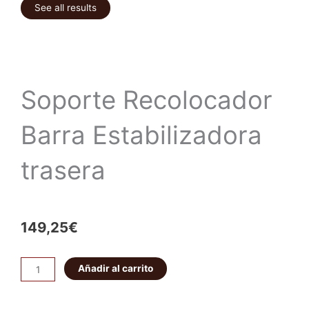
See all results
Soporte Recolocador
Barra Estabilizadora
trasera
149,25
€
Soporte
Añadir al carrito
Recolocador
Barra