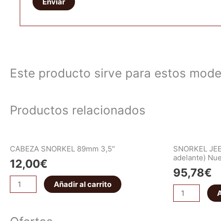
Este producto sirve para estos mode
Productos relacionados
CABEZA SNORKEL 89mm 3,5″
SNORKEL JEE
adelante) Nu
12,00
€
95,78
€
Añadir al carrito
A