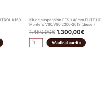
PATROL K160
Kit de suspensión EFS +40mm ELITE HD
Montero V60/V80 2000-2019 (diesel)
1.450,00
€
1.300,00
€
Añadir al carrito