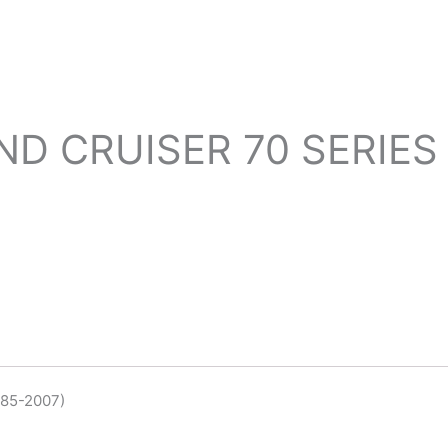
 CRUISER 70 SERIES H
85-2007)