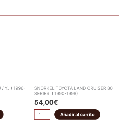
 YJ ( 1996-
SNORKEL TOYOTA LAND CRUISER 80
SERIES ( 1990-1998)
54,00
€
Añadir al carrito