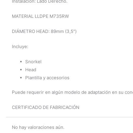
Instalación: Lado Derecho.
MATERIAL LLDPE M735RW
DIÁMETRO HEAD: 89mm (3,5″)
Incluye:
Snorkel
Head
Plantilla y accesorios
Puede requerir en algún modelo de adaptación en su conex
CERTIFICADO DE FABRICACIÓN
No hay valoraciones aún.