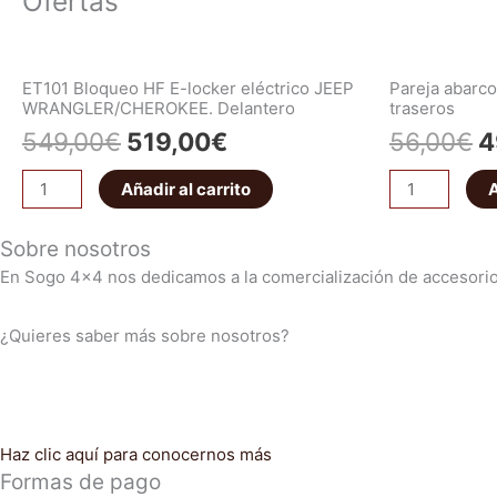
Ofertas
ET101 Bloqueo HF E-locker eléctrico JEEP
Pareja abar
WRANGLER/CHEROKEE. Delantero
traseros
549,00
€
519,00
€
56,00
€
4
Añadir al carrito
A
Sobre nosotros
En Sogo 4×4 nos dedicamos a la comercialización de accesorio
¿Quieres saber más sobre nosotros?
Haz clic aquí para conocernos más
Formas de pago