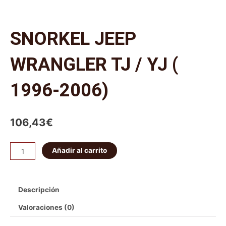
SNORKEL JEEP
WRANGLER TJ / YJ (
1996-2006)
106,43
€
Añadir al carrito
Descripción
Valoraciones (0)