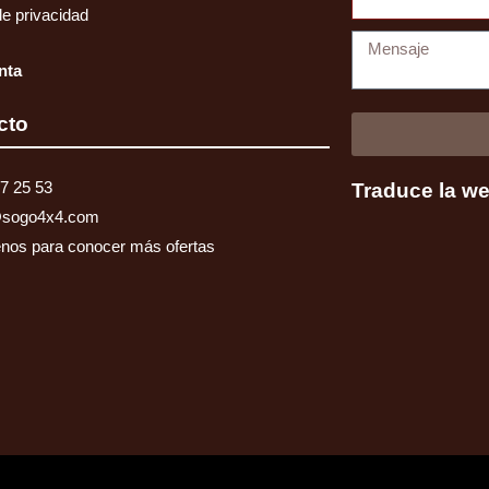
de privacidad
Mensaje
nta
cto
7 25 53
Traduce la w
@sogo4x4.com
nos para conocer más ofertas