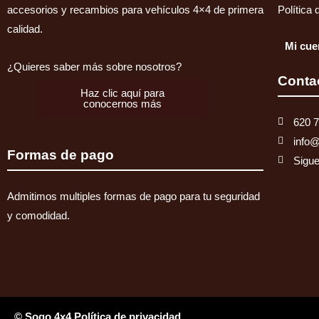
Delantero
accesorios y recambios para vehículos 4×4 de primera
Política 
cantidad
calidad.
Mi cue
¿Quieres saber más sobre nosotros?
Conta
Haz clic aquí para
conocernos más
620 7
info
Formas de pago
Sigue
Admitimos multiples formas de pago para tu seguridad
y comodidad.
© Sogo 4x4 Política de privacidad