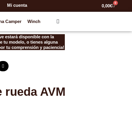
0
Mi cuenta
Carrito
0,00
€
na Camper
Winch
e estará disponible con la
e tu modelo, o tienes alguna
por tu comprensión y paciencia!
e rueda AVM