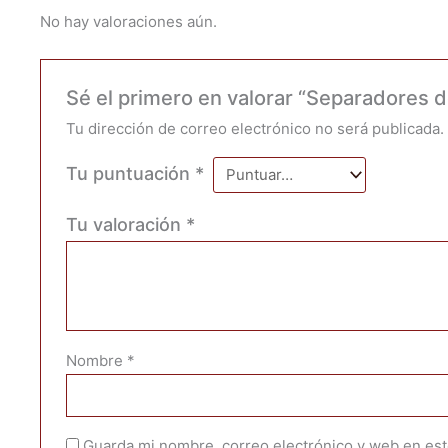
No hay valoraciones aún.
Sé el primero en valorar “Separadores 
Tu dirección de correo electrónico no será publicada.
Tu puntuación
*
Tu valoración
*
Nombre
*
Guarda mi nombre, correo electrónico y web en es