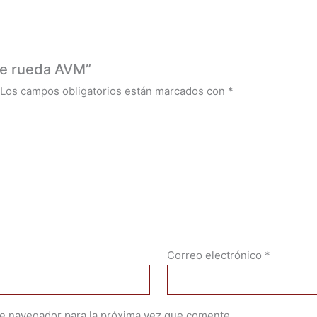
de rueda AVM”
Los campos obligatorios están marcados con
*
Correo electrónico
*
te navegador para la próxima vez que comente.