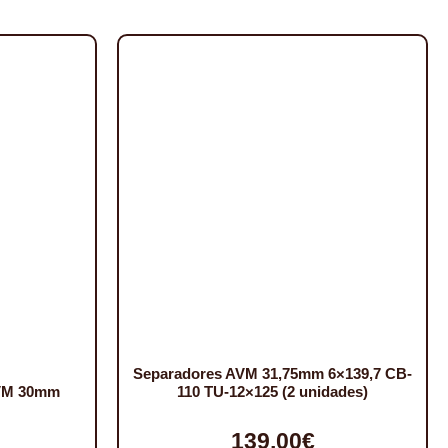
Separadores AVM 31,75mm 6×139,7 CB-
AVM 30mm
110 TU-12×125 (2 unidades)
139,00
€