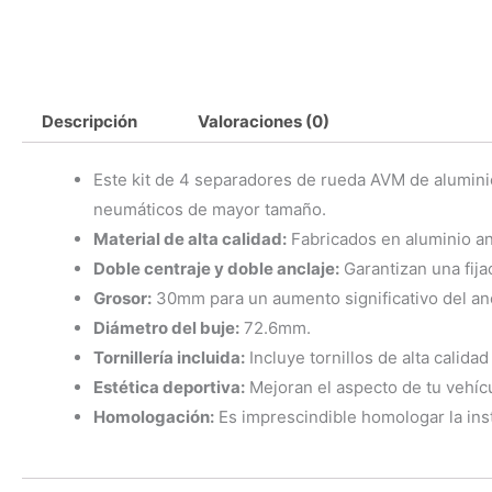
Descripción
Valoraciones (0)
Este kit de 4 separadores de rueda AVM de aluminio
neumáticos de mayor tamaño.
Material de alta calidad:
Fabricados en aluminio ano
Doble centraje y doble anclaje:
Garantizan una fijac
Grosor:
30mm para un aumento significativo del an
Diámetro del buje:
72.6mm.
Tornillería incluida:
Incluye tornillos de alta calida
Estética deportiva:
Mejoran el aspecto de tu vehícu
Homologación:
Es imprescindible homologar la inst