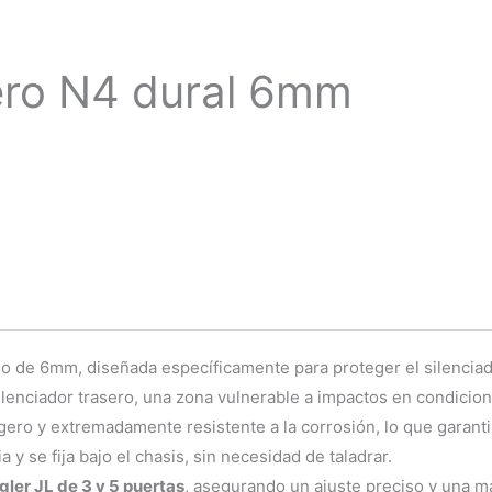
ero N4 dural 6mm
io de 6mm, diseñada específicamente para proteger el silenciad
ilenciador trasero, una zona vulnerable a impactos en condicion
gero y extremadamente resistente a la corrosión, lo que garantiz
a y se fija bajo el chasis, sin necesidad de taladrar.
ler JL de 3 y 5 puertas
, asegurando un ajuste preciso y una m