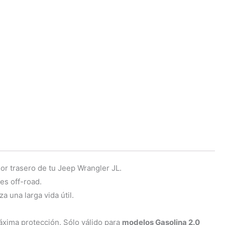
or trasero de tu Jeep Wrangler JL.
es off-road.
a una larga vida útil.
áxima protección. Sólo válido para
modelos Gasolina 2.0