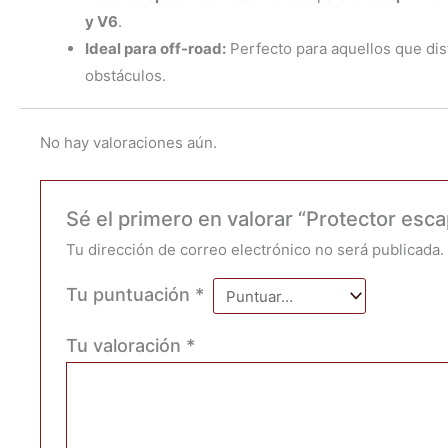
y V6
.
Ideal para off-road:
Perfecto para aquellos que disf
obstáculos.
No hay valoraciones aún.
Sé el primero en valorar “Protector es
Tu dirección de correo electrónico no será publicada.
Tu puntuación
*
Tu valoración
*