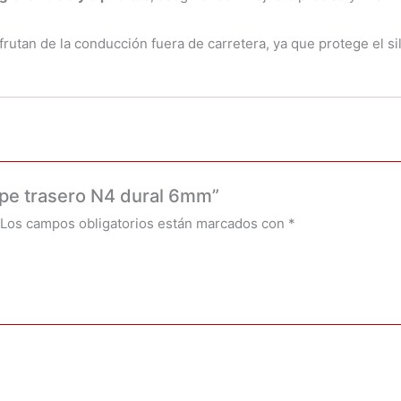
rutan de la conducción fuera de carretera, ya que protege el s
cape trasero N4 dural 6mm”
Los campos obligatorios están marcados con
*