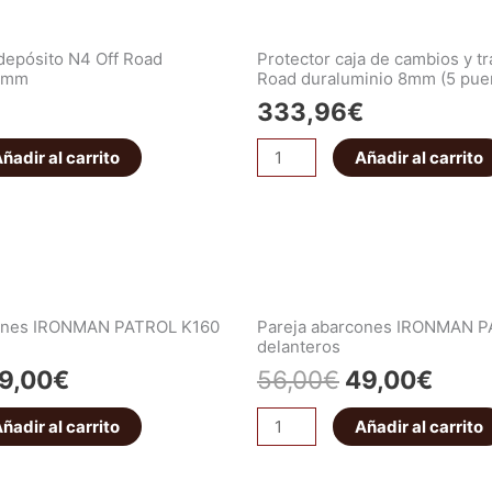
depósito N4 Off Road
Protector caja de cambios y tr
 6mm
Road duraluminio 8mm (5 pue
333,96
€
ñadir al carrito
Añadir al carrito
cones IRONMAN PATROL K160
Pareja abarcones IRONMAN 
delanteros
9,00
€
56,00
€
49,00
€
ñadir al carrito
Añadir al carrito