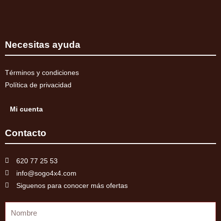
Necesitas ayuda
Términos y condiciones
Política de privacidad
Mi cuenta
Contacto
620 77 25 53
info@sogo4x4.com
Siguenos para conocer más ofertas
Nombre