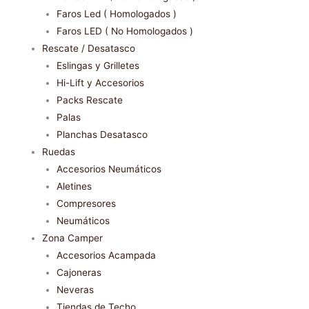
Faros Led ( Homologados )
Faros LED ( No Homologados )
Rescate / Desatasco
Eslingas y Grilletes
Hi-Lift y Accesorios
Packs Rescate
Palas
Planchas Desatasco
Ruedas
Accesorios Neumáticos
Aletines
Compresores
Neumáticos
Zona Camper
Accesorios Acampada
Cajoneras
Neveras
Tiendas de Techo