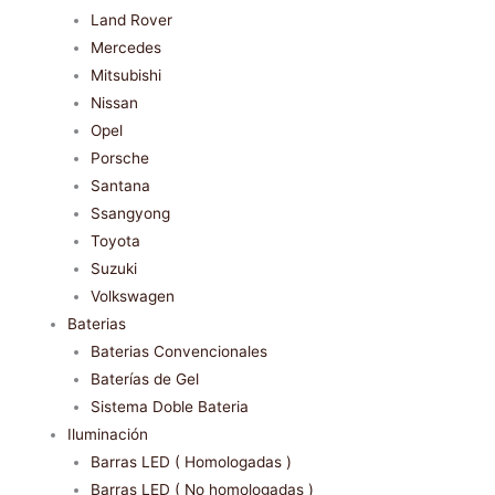
Land Rover
Mercedes
Mitsubishi
Nissan
Opel
Porsche
Santana
Ssangyong
Toyota
Suzuki
Volkswagen
Baterias
Baterias Convencionales
Baterías de Gel
Sistema Doble Bateria
Iluminación
Barras LED ( Homologadas )
Barras LED ( No homologadas )