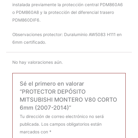
instalada previamente la protección central PDM860A6
o PDM860A8 y la protección del diferencial trasero
PDM860DIF6.
Observaciones protector: Duraluminio AW5083 H111 en
6mm certificado.
No hay valoraciones aún.
Sé el primero en valorar
“PROTECTOR DEPÓSITO
MITSUBISHI MONTERO V80 CORTO
6mm (2007-2014)”
Tu dirección de correo electrónico no será
publicada.
Los campos obligatorios están
marcados con
*