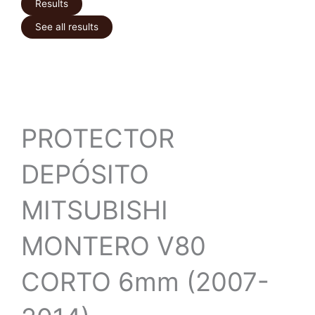
Results
See all results
PROTECTOR
DEPÓSITO
MITSUBISHI
MONTERO V80
CORTO 6mm (2007-