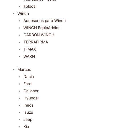
Toldos
Winch
Accesorios para Winch
WINCH EquipAddict
CARBON WINCH
TERRAFIRMA
T-MAX
WARN
Marcas
Dacia
Ford
Galloper
Hyundai
Ineos
Isuzu
Jeep
Kia