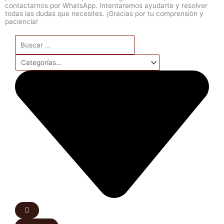
contactarnos por WhatsApp. Intentaremos ayudarte y resolver
todas las dudas que necesites. ¡Gracias por tu comprensión y
paciencia!
Search
...