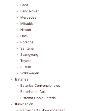
Lada
Land Rover
Mercedes
Mitsubishi
Nissan
Opel
Porsche
Santana
Ssangyong
Toyota
Suzuki
Volkswagen
Baterias
Baterias Convencionales
Baterías de Gel
Sistema Doble Bateria
Iluminación
Barras LED ( Homologadas )