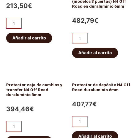
(modelos 3 puertas) N4 Off
213,50
€
Road en duraluminio 6mm
482,79
€
Añadir al carrito
Añadir al carrito
Protector caja de cambios y
Protector de depósito N4 Off
transfer N4 Off Road
Road duraluminio 6mm
duraluminio 8mm
407,77
€
394,46
€
Añadir al carrito