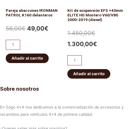
Pareja abarcones IRONMAN
Kit de suspensión EFS +40mm
PATROL K160 delanteros
ELITE HD Montero V60/V80
2000-2019 (diesel)
56,00
€
49,00
€
1.450,00
€
1.300,00
€
Añadir al carrito
Añadir al carrito
Sobre nosotros
En Sogo 4×4 nos dedicamos a la comercialización de accesorios y
recambios para vehículos 4×4 de primera calidad.
¿Quieres saber más sobre nosotros?