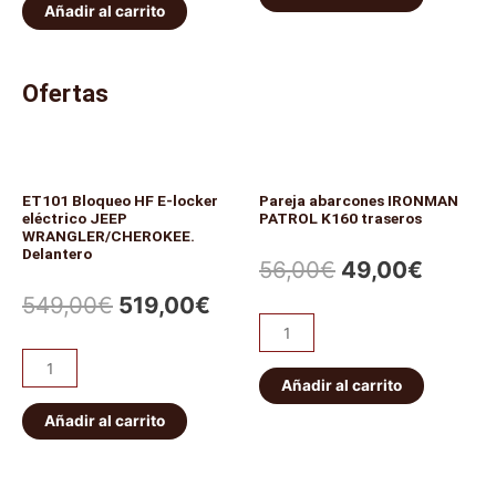
Añadir al carrito
Ofertas
ET101 Bloqueo HF E-locker
Pareja abarcones IRONMAN
eléctrico JEEP
PATROL K160 traseros
WRANGLER/CHEROKEE.
Delantero
56,00
€
49,00
€
549,00
€
519,00
€
Añadir al carrito
Añadir al carrito