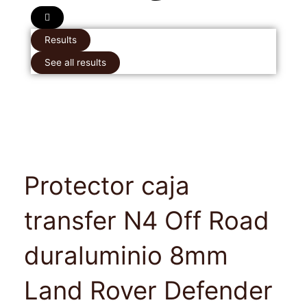
Results
See all results
Protector caja
transfer N4 Off Road
duraluminio 8mm
Land Rover Defender