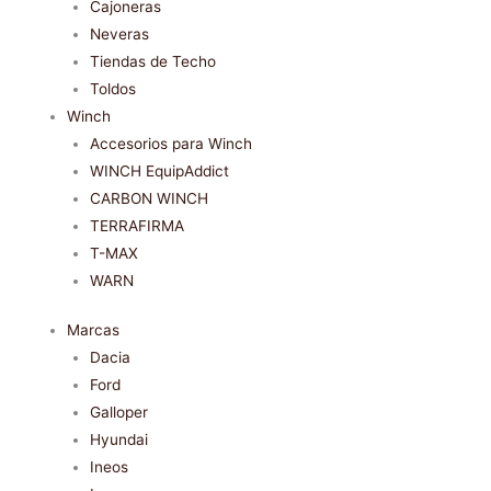
Cajoneras
Neveras
Tiendas de Techo
Toldos
Winch
Accesorios para Winch
WINCH EquipAddict
CARBON WINCH
TERRAFIRMA
T-MAX
WARN
Marcas
Dacia
Ford
Galloper
Hyundai
Ineos