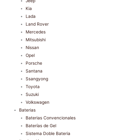
Jeep
Kia
Lada
Land Rover
Mercedes
Mitsubishi
Nissan
Opel
Porsche
Santana
Ssangyong
Toyota
Suzuki
Volkswagen
Baterias
Baterias Convencionales
Baterías de Gel
Sistema Doble Bateria