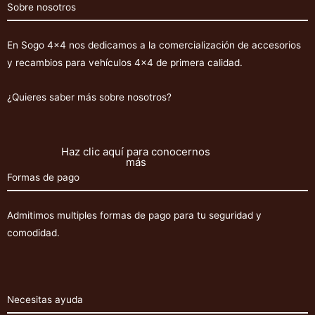
Montero
Sobre nosotros
V60/V80
2000-
En Sogo 4×4 nos dedicamos a la comercialización de accesorios
2019
y recambios para vehículos 4×4 de primera calidad.
(diesel)
cantidad
¿Quieres saber más sobre nosotros?
Haz clic aquí para conocernos
más
Formas de pago
Admitimos multiples formas de pago para tu seguridad y
comodidad.
Necesitas ayuda