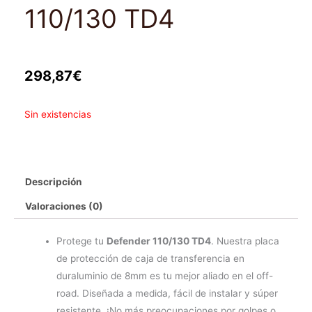
110/130 TD4
298,87
€
Sin existencias
Descripción
Valoraciones (0)
Protege tu
Defender 110/130 TD4
. Nuestra placa
de protección de caja de transferencia en
duraluminio de 8mm es tu mejor aliado en el off-
road. Diseñada a medida, fácil de instalar y súper
resistente. ¡No más preocupaciones por golpes o