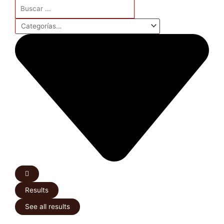
Search
...
Results
See all results