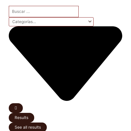
Search
...
Results
See all results