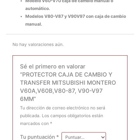
Modelo V60-V70 caja de cambio manual o
automático.
Modelos V80-V87 y V90V97 con caja de cambio
manual.
No hay valoraciones aún.
Sé el primero en valorar
“PROTECTOR CAJA DE CAMBIO Y
TRANSFER MITSUBISHI MONTERO
V60A,V60B,V80-87, V90-V97
6MM”
Tu dirección de correo electrónico no será
publicada.
Los campos obligatorios están
marcados con
*
Tu puntuación
*