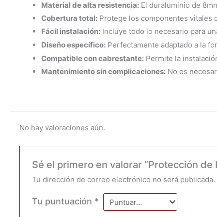
Material de alta resistencia:
El duraluminio de 8mm 
Cobertura total:
Protege los componentes vitales de 
Fácil instalación:
Incluye todo lo necesario para una
Diseño específico:
Perfectamente adaptado a la fo
Compatible con cabrestante:
Permite la instalació
Mantenimiento sin complicaciones:
No es necesari
No hay valoraciones aún.
Sé el primero en valorar “Protección d
Tu dirección de correo electrónico no será publicada.
Tu puntuación
*