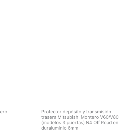
tero
Protector depósito y transmisión
trasera Mitsubishi Montero V60/V80
(modelos 3 puertas) N4 Off Road en
duraluminio 6mm