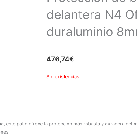
delantera N4 O
duraluminio 8
476,74
€
Sin existencias
, este patín ofrece la protección más robusta y duradera del 
ones.