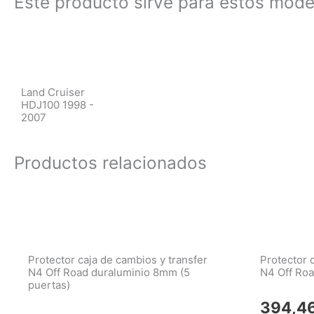
Este producto sirve para estos mode
Land Cruiser
HDJ100 1998 -
2007
Productos relacionados
Protector caja de cambios y transfer
Protector 
N4 Off Road duraluminio 8mm (5
N4 Off Ro
puertas)
394,4