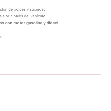
ador, de golpes y suciedad.
je originales del vehículo.
os con motor gasolina y diesel
.
o.