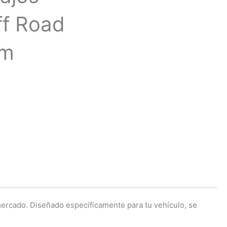
ff Road
mm
mercado. Diseñado específicamente para tu vehículo, se