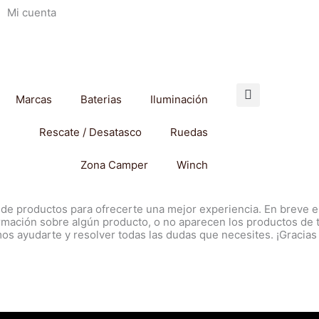
Mi cuenta
Marcas
Baterias
Iluminación
Rescate / Desatasco
Ruedas
Zona Camper
Winch
 de productos para ofrecerte una mejor experiencia. En breve es
ormación sobre algún producto, o no aparecen los productos de 
s ayudarte y resolver todas las dudas que necesites. ¡Gracias