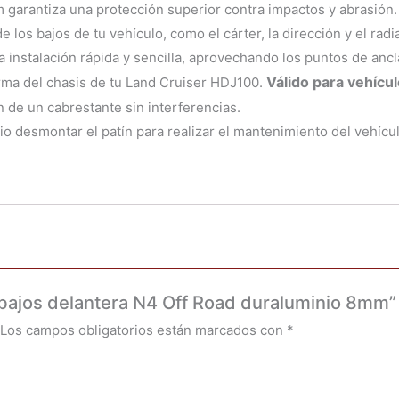
garantiza una protección superior contra impactos y abrasión.
los bajos de tu vehículo, como el cárter, la dirección y el radi
 instalación rápida y sencilla, aprovechando los puntos de ancla
Válido para vehícul
rma del chasis de tu Land Cruiser HDJ100.
n de un cabrestante sin interferencias.
o desmontar el patín para realizar el mantenimiento del vehícul
e bajos delantera N4 Off Road duraluminio 8mm”
Los campos obligatorios están marcados con
*