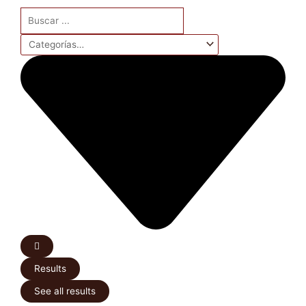
Search
...
Results
See all results