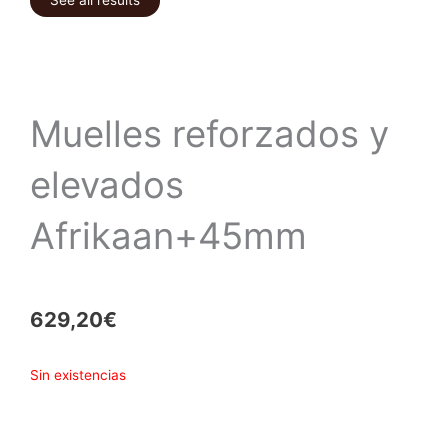
See all results
Muelles reforzados y
elevados
Afrikaan+45mm
629,20
€
Sin existencias