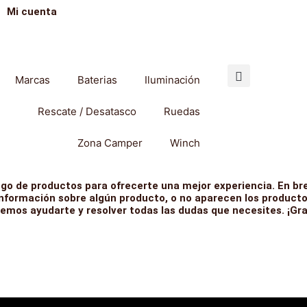
Mi cuenta
Marcas
Baterias
Iluminación
Rescate / Desatasco
Ruedas
Zona Camper
Winch
go de productos para ofrecerte una mejor experiencia. En bre
información sobre algún producto, o no aparecen los producto
emos ayudarte y resolver todas las dudas que necesites. ¡Gr