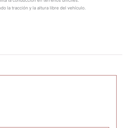
lita la conducción en terrenos difíciles.
la tracción y la altura libre del vehículo.