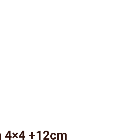
n 4×4 +12cm