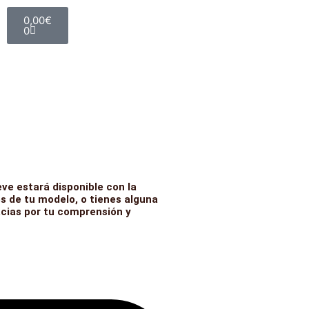
Carrito
0,00
€
0
ve estará disponible con la
s de tu modelo, o tienes alguna
acias por tu comprensión y