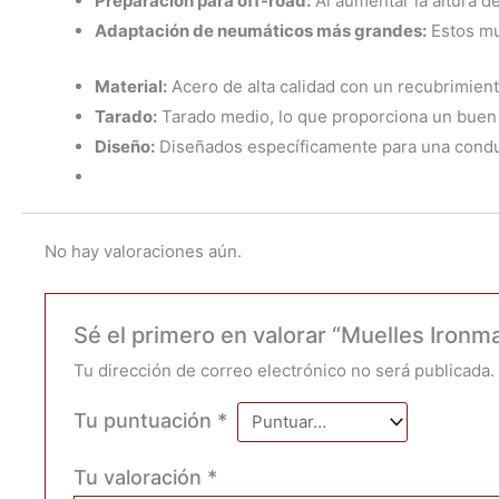
Preparación para off-road:
Al aumentar la altura de
Adaptación de neumáticos más grandes:
Estos mue
Material:
Acero de alta calidad con un recubrimient
Tarado:
Tarado medio, lo que proporciona un buen e
Diseño:
Diseñados específicamente para una condu
No hay valoraciones aún.
Sé el primero en valorar “Muelles Iron
Tu dirección de correo electrónico no será publicada.
Tu puntuación
*
Tu valoración
*