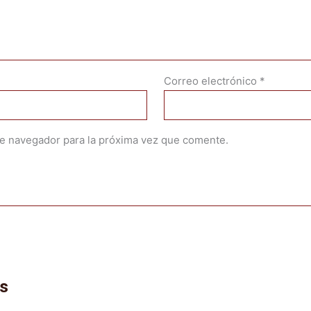
Correo electrónico
*
te navegador para la próxima vez que comente.
os