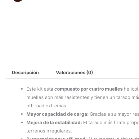
Descripción
Valoraciones (0)
Este kit está
compuesto por cuatro muelles
helicoi
muelles son más resistentes y tienen un tarado más
off-road extremas.
Mayor capacidad de carga:
Gracias a su mayor res
Mejora de la estabilidad:
El tarado más firme propo
terrenos irregulares.