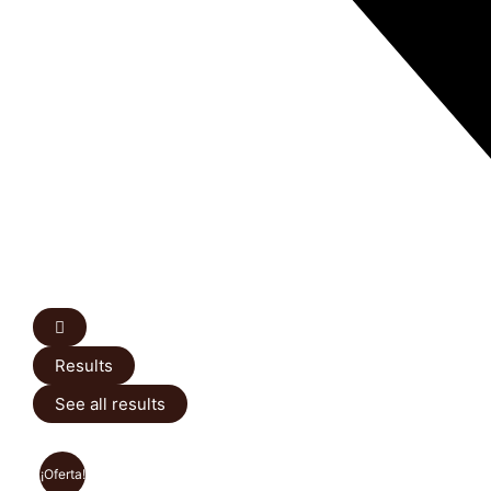
Results
See all results
¡Oferta!