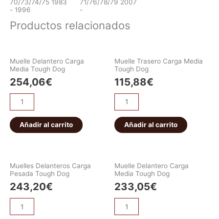
70/73/74/75 1983
71/76/78/79 2007
- 1996
-
Productos relacionados
Muelle Delantero Carga
Muelle Trasero Carga Media
Media Tough Dog
Tough Dog
254,06
€
115,88
€
Añadir al carrito
Añadir al carrito
Muelles Delanteros Carga
Muelle Delantero Carga
Pesada Tough Dog
Media Tough Dog
243,20
€
233,05
€