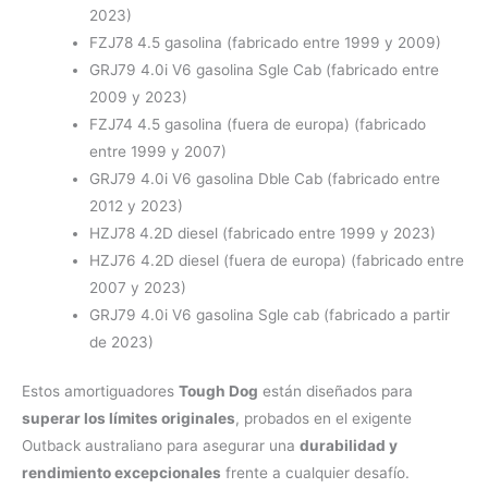
2023)
FZJ78 4.5 gasolina (fabricado entre 1999 y 2009)
GRJ79 4.0i V6 gasolina Sgle Cab (fabricado entre
2009 y 2023)
FZJ74 4.5 gasolina (fuera de europa) (fabricado
entre 1999 y 2007)
GRJ79 4.0i V6 gasolina Dble Cab (fabricado entre
2012 y 2023)
HZJ78 4.2D diesel (fabricado entre 1999 y 2023)
HZJ76 4.2D diesel (fuera de europa) (fabricado entre
2007 y 2023)
GRJ79 4.0i V6 gasolina Sgle cab (fabricado a partir
de 2023)
Estos amortiguadores
Tough Dog
están diseñados para
superar los límites originales
, probados en el exigente
Outback australiano para asegurar una
durabilidad y
rendimiento excepcionales
frente a cualquier desafío.