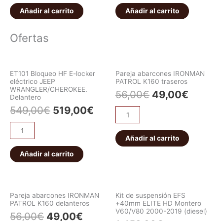
Añadir al carrito
Añadir al carrito
Ofertas
ET101 Bloqueo HF E-locker
Pareja abarcones IRONMAN
eléctrico JEEP
PATROL K160 traseros
WRANGLER/CHEROKEE.
56,00
€
49,00
€
Delantero
549,00
€
519,00
€
Añadir al carrito
Añadir al carrito
Pareja abarcones IRONMAN
Kit de suspensión EFS
PATROL K160 delanteros
+40mm ELITE HD Montero
V60/V80 2000-2019 (diesel)
56,00
€
49,00
€