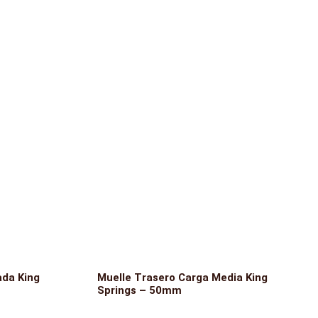
ada King
Muelle Trasero Carga Media King
Springs – 50mm