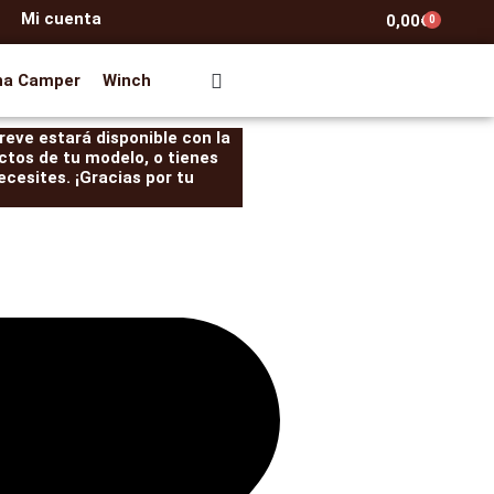
Mi cuenta
0,00
€
0
Carrito
na Camper
Winch
eve estará disponible con la
ctos de tu modelo, o tienes
cesites. ¡Gracias por tu