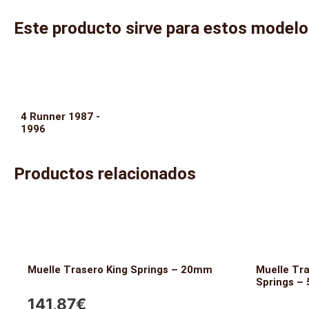
Este producto sirve para estos model
4 Runner 1987 -
1996
Productos relacionados
Muelle Trasero King Springs – 20mm
Muelle Tr
Springs –
141,87
€