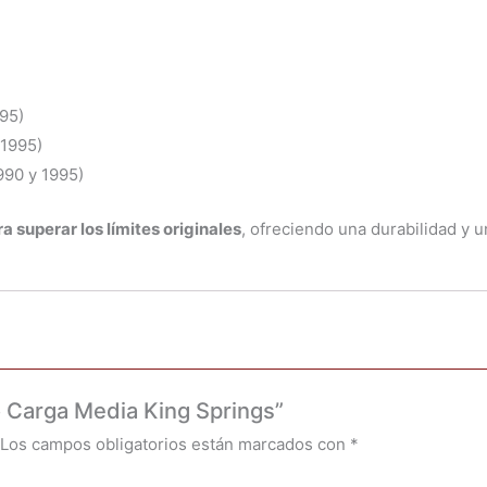
95)
 1995)
990 y 1995)
a superar los límites originales
, ofreciendo una durabilidad y 
o Carga Media King Springs”
Los campos obligatorios están marcados con
*