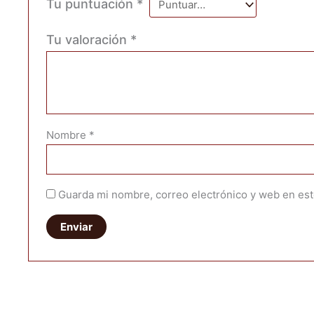
Tu puntuación
*
Tu valoración
*
Nombre
*
Guarda mi nombre, correo electrónico y web en es