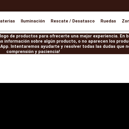
aterias
Iluminación
Rescate / Desatasco
Ruedas
Zo
ogo de productos para ofrecerte una mejor experiencia. En br
as información sobre algún producto, o no aparecen los produ
pp. Intentaremos ayudarte y resolver todas las dudas que ne
comprensión y paciencia!