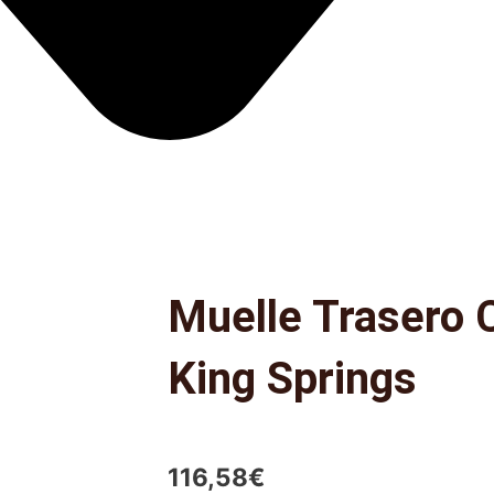
Muelle Trasero 
King Springs
116,58
€