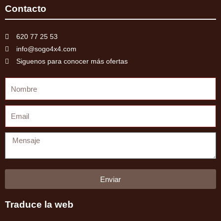
Contacto
620 77 25 53
info@sogo4x4.com
Siguenos para conocer más ofertas
Nombre
Email
Mensaje
Enviar
Traduce la web