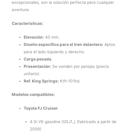
excepcionales, son la solución perfecta para cualquier
aventura.
Características:
Elevación:
40 mm.
Diseño específico para el tren delantero:
Aptos
para el lado izquierdo y derecho.
Carga pesada
.
Presentación:
Se venden por parejas (precio
unitario).
Ref. King Springs:
Ktfr-101hd.
Modelos compatibles:
Toyota FJ Cruiser
4.0i V6 gasolina (GSJ1_) (fabricado a partir de
2006)