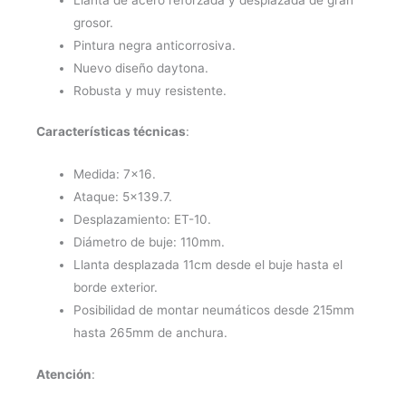
Daytona
grosor.
Afrikaan
Pintura negra anticorrosiva.
cantidad
Nuevo diseño daytona.
Robusta y muy resistente.
Características técnicas
:
Medida: 7×16.
Ataque: 5×139.7.
Desplazamiento: ET-10.
Diámetro de buje: 110mm.
Llanta desplazada 11cm desde el buje hasta el
borde exterior.
Posibilidad de montar neumáticos desde 215mm
hasta 265mm de anchura.
Atención
: