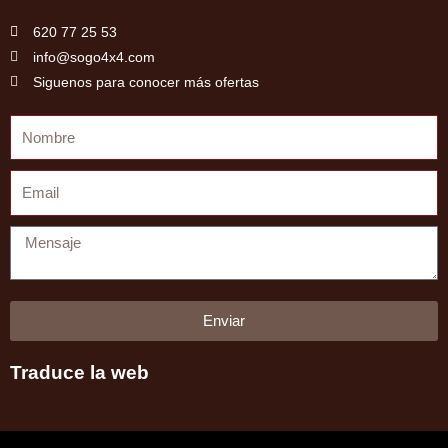
620 77 25 53
info@sogo4x4.com
Siguenos para conocer más ofertas
Nombre
Email
Mensaje
Enviar
Traduce la web