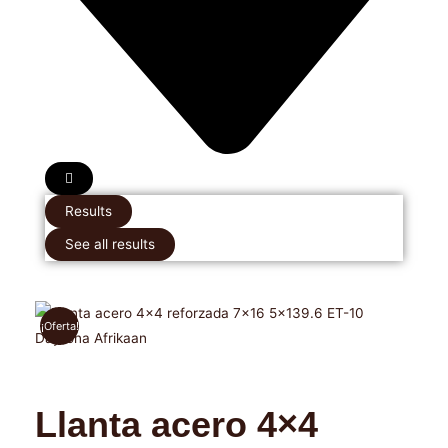
Results
See all results
¡Oferta!
Llanta acero 4×4