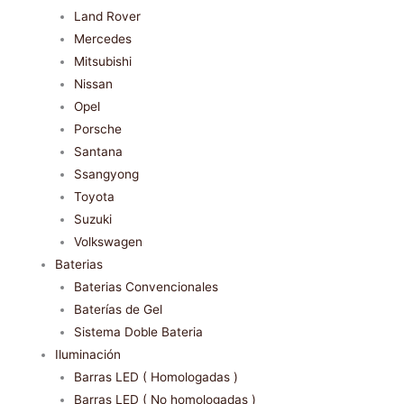
Land Rover
Mercedes
Mitsubishi
Nissan
Opel
Porsche
Santana
Ssangyong
Toyota
Suzuki
Volkswagen
Baterias
Baterias Convencionales
Baterías de Gel
Sistema Doble Bateria
Iluminación
Barras LED ( Homologadas )
Barras LED ( No homologadas )