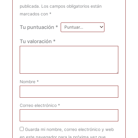
publicada.
Los campos obligatorios están
marcados con
*
Tu puntuación
*
Tu valoración
*
Nombre
*
Correo electrónico
*
Guarda mi nombre, correo electrónico y web
en este navegador para la próxima vez que