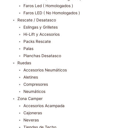
Faros Led ( Homologados )
Faros LED ( No Homologados )
Rescate / Desatasco
Eslingas y Grilletes
Hi-Lift y Accesorios
Packs Rescate
Palas
Planchas Desatasco
Ruedas
Accesorios Neumáticos
Aletines
Compresores
Neumáticos
Zona Camper
Accesorios Acampada
Cajoneras
Neveras
Tiendas de Techo