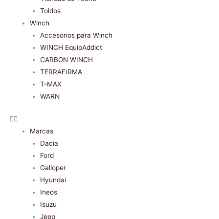
Toldos
Winch
Accesorios para Winch
WINCH EquipAddict
CARBON WINCH
TERRAFIRMA
T-MAX
WARN
Marcas
Dacia
Ford
Galloper
Hyundai
Ineos
Isuzu
Jeep