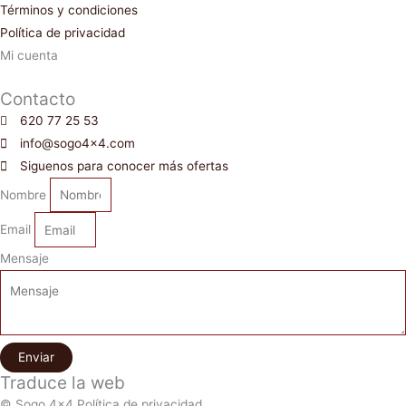
Términos y condiciones
Política de privacidad
Mi cuenta
Contacto
620 77 25 53
info@sogo4x4.com
Siguenos para conocer más ofertas
Nombre
Email
Mensaje
Enviar
Traduce la web
© Sogo 4x4 Política de privacidad