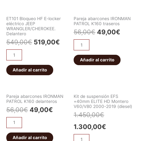
ET101 Bloqueo HF E-locker
Pareja abarcones IRONMAN
eléctrico JEEP
PATROL K160 traseros
WRANGLER/CHEROKEE.
56,00
€
49,00
€
Delantero
549,00
€
519,00
€
Añadir al carrito
Añadir al carrito
Pareja abarcones IRONMAN
Kit de suspensión EFS
PATROL K160 delanteros
+40mm ELITE HD Montero
V60/V80 2000-2019 (diesel)
56,00
€
49,00
€
1.450,00
€
1.300,00
€
Añadir al carrito