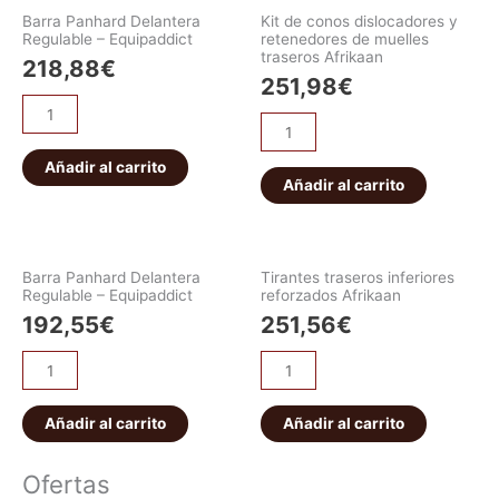
Barra Panhard Delantera
Kit de conos dislocadores y
Regulable – Equipaddict
retenedores de muelles
traseros Afrikaan
218,88
€
251,98
€
Añadir al carrito
Añadir al carrito
Barra Panhard Delantera
Tirantes traseros inferiores
Regulable – Equipaddict
reforzados Afrikaan
192,55
€
251,56
€
Añadir al carrito
Añadir al carrito
Ofertas