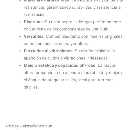
Material de alta calidad:
Fabricados en nylon de alta
resistencia, garantizando durabilidad y resistencia a
la corrosión.
Discretos:
Su color negro se integra perfectamente
con el resto de los componentes del vehículo.
Versátiles:
Compatibles tanto con muelles originales
como con muelles de mayor altura.
Sin ruidos ni vibraciones:
Su diseño minimiza la
aparición de ruidos o vibraciones indeseadas.
Mejora estética y capacidad off-road:
La mayor
altura proporciona un aspecto más robusto y mejora
el ángulo de ataque y salida, ideal para terrenos
difíciles.
No hay valoraciones aún.