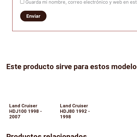
Guarda mi nombre, correo electrónico y web en es
Este producto sirve para estos model
Land Cruiser
Land Cruiser
HDJ100 1998 -
HDJ80 1992 -
2007
1998
Productos relacionados