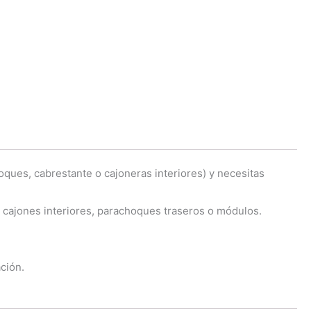
hoques, cabrestante o cajoneras interiores) y necesitas
cajones interiores, parachoques traseros o módulos.
ción.