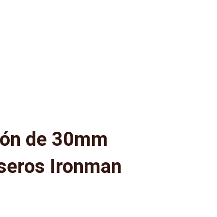
ción de 30mm
aseros Ironman