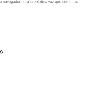
te navegador para la próxima vez que comente.
os