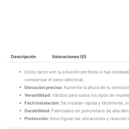
Descripción
Valoraciones (0)
Estos tacos son la solución perfecta si has instala
compensar el peso adicional.
Elevación precisa:
Aumenta la altura de tu vehícul
Versatilidad:
Válidos para todos los tipos de muelles
Fácil instalación:
Se instalan rápida y fácilmente, 
Durabilidad:
Fabricados en poliuretano de alta densi
Protección:
Amortiguan las vibraciones y reducen 