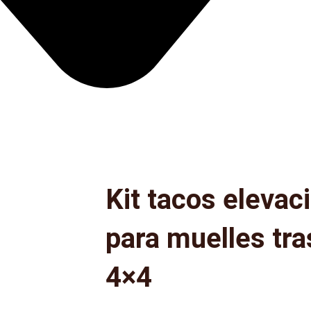
Kit tacos eleva
para muelles tr
4×4