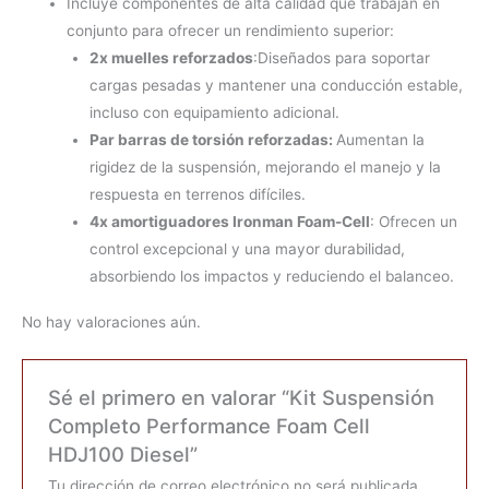
Incluye componentes de alta calidad que trabajan en
conjunto para ofrecer un rendimiento superior:
2x muelles reforzados
:Diseñados para soportar
cargas pesadas y mantener una conducción estable,
incluso con equipamiento adicional.
Par barras de torsión reforzadas:
Aumentan la
rigidez de la suspensión, mejorando el manejo y la
respuesta en terrenos difíciles.
4x amortiguadores Ironman Foam-Cell
: Ofrecen un
control excepcional y una mayor durabilidad,
absorbiendo los impactos y reduciendo el balanceo.
No hay valoraciones aún.
Sé el primero en valorar “Kit Suspensión
Completo Performance Foam Cell
HDJ100 Diesel”
Tu dirección de correo electrónico no será publicada.