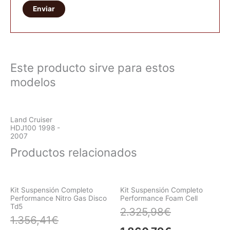
Este producto sirve para estos
modelos
Land Cruiser
HDJ100 1998 -
2007
Productos relacionados
Kit Suspensión Completo
Kit Suspensión Completo
Performance Nitro Gas Disco
Performance Foam Cell
Td5
2.325,98
€
1.356,41
€