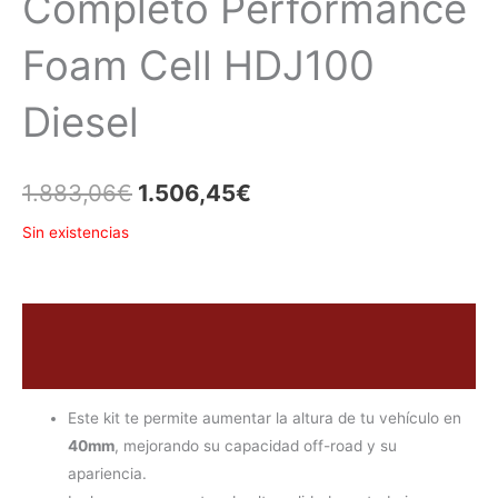
Completo Performance
Foam Cell HDJ100
Diesel
1.883,06
€
1.506,45
€
Sin existencias
Descripción
Valoraciones (0)
Este kit te permite aumentar la altura de tu vehículo en
40mm
, mejorando su capacidad off-road y su
apariencia.