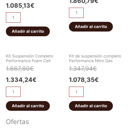
1.860,79
€
1.085,13
€
Añadir al carrito
Añadir al carrito
Kit Suspensión Completo
Kit de suspensión completo
Performance Foam Cell
Performance Nitro Gas
1.667,80
€
1.347,94
€
1.334,24
€
1.078,35
€
Añadir al carrito
Añadir al carrito
Ofertas