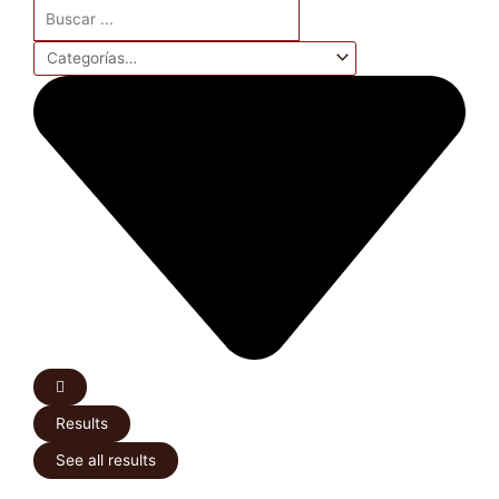
Search
...
Results
See all results