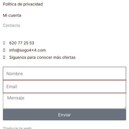
Política de privacidad
Mi cuenta
Contacto
620 77 25 53
info@sogo4x4.com
Siguenos para conocer más ofertas
Nombre
Email
Mensaje
Enviar
Traduce la web