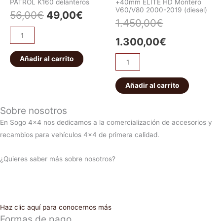
PATROL K160 delanteros
+40mm ELITE HD Montero
V60/V80 2000-2019 (diesel)
56,00
€
49,00
€
1.450,00
€
1.300,00
€
Añadir al carrito
Añadir al carrito
Sobre nosotros
En Sogo 4×4 nos dedicamos a la comercialización de accesorios y
recambios para vehículos 4×4 de primera calidad.
¿Quieres saber más sobre nosotros?
Haz clic aquí para conocernos más
Formas de pago