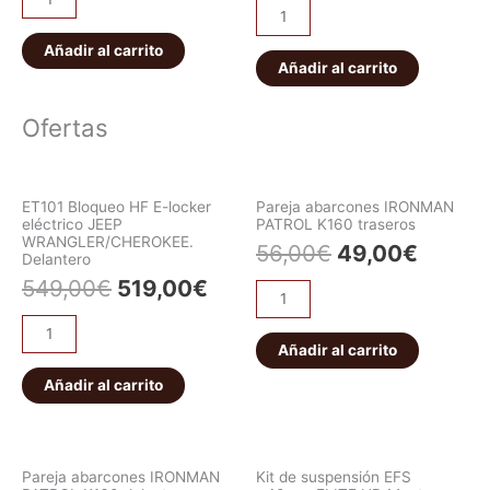
Añadir al carrito
Añadir al carrito
Ofertas
ET101 Bloqueo HF E-locker
Pareja abarcones IRONMAN
eléctrico JEEP
PATROL K160 traseros
WRANGLER/CHEROKEE.
56,00
€
49,00
€
Delantero
549,00
€
519,00
€
Añadir al carrito
Añadir al carrito
Pareja abarcones IRONMAN
Kit de suspensión EFS