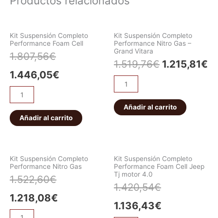
Productos relacionados
Kit Suspensión Completo
Kit Suspensión Completo
Performance Foam Cell
Performance Nitro Gas –
Grand Vitara
1.807,56
€
1.519,76
€
1.215,81
€
1.446,05
€
Añadir al carrito
Añadir al carrito
Kit Suspensión Completo
Kit Suspensión Completo
Performance Nitro Gas
Performance Foam Cell Jeep
Tj motor 4.0
1.522,60
€
1.420,54
€
1.218,08
€
1.136,43
€