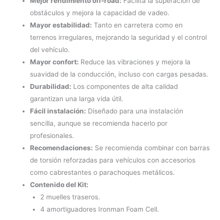
Mejor rendimiento off-road:
Facilita la superación de
obstáculos y mejora la capacidad de vadeo.
Mayor estabilidad:
Tanto en carretera como en
terrenos irregulares, mejorando la seguridad y el control
del vehículo.
Mayor confort:
Reduce las vibraciones y mejora la
suavidad de la conducción, incluso con cargas pesadas.
Durabilidad:
Los componentes de alta calidad
garantizan una larga vida útil.
Fácil instalación:
Diseñado para una instalación
sencilla, aunque se recomienda hacerlo por
profesionales.
Recomendaciones:
Se recomienda combinar con barras
de torsión reforzadas para vehículos con accesorios
como cabrestantes o parachoques metálicos.
Contenido del Kit:
2 muelles traseros.
4 amortiguadores Ironman Foam Cell.