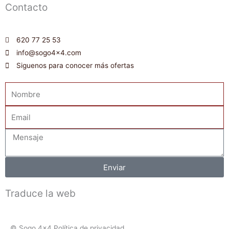
Contacto
620 77 25 53
info@sogo4x4.com
Siguenos para conocer más ofertas
Nombre
Email
Mensaje
Enviar
Traduce la web
© Sogo 4x4 Política de privacidad