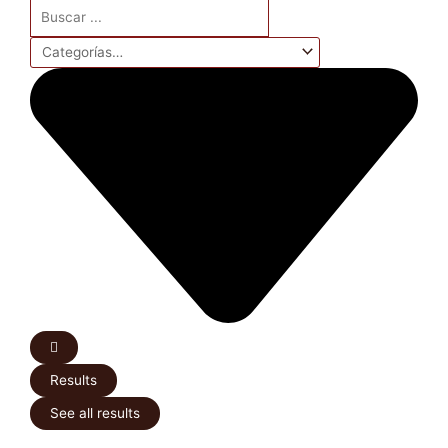
Search
...
Results
See all results