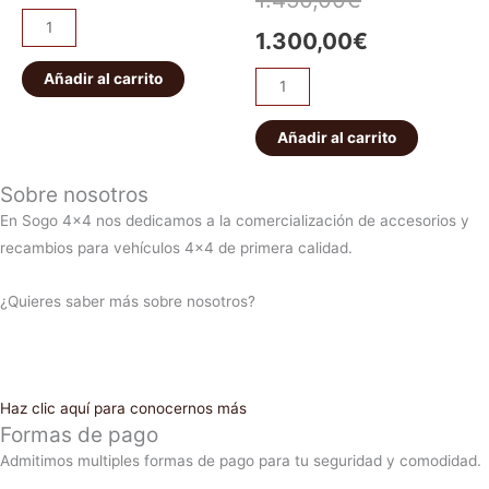
1.300,00
€
Añadir al carrito
Añadir al carrito
Sobre nosotros
En Sogo 4×4 nos dedicamos a la comercialización de accesorios y
recambios para vehículos 4×4 de primera calidad.
¿Quieres saber más sobre nosotros?
Haz clic aquí para conocernos más
Formas de pago
Admitimos multiples formas de pago para tu seguridad y comodidad.