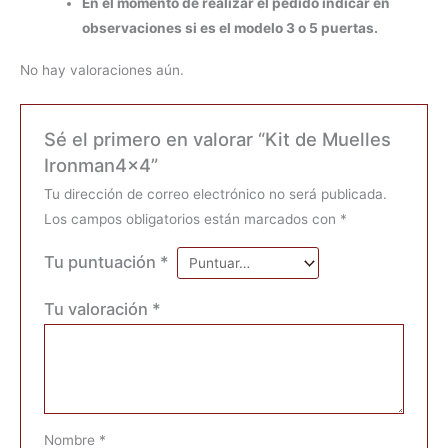
En el momento de realizar el pedido indicar en
observaciones si es el modelo 3 o 5 puertas.
No hay valoraciones aún.
Sé el primero en valorar “Kit de Muelles
Ironman4x4”
Tu dirección de correo electrónico no será publicada.
Los campos obligatorios están marcados con
*
Tu puntuación
*
Tu valoración
*
Nombre
*