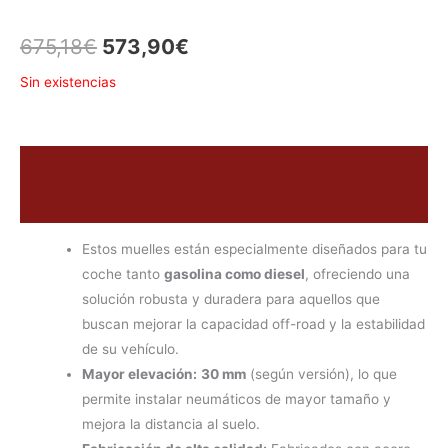
675,18
€
573,90
€
Sin existencias
Descripción
Valoraciones (0)
Estos muelles están especialmente diseñados para tu
coche tanto
gasolina como diesel
, ofreciendo una
solución robusta y duradera para aquellos que
buscan mejorar la capacidad off-road y la estabilidad
de su vehículo.
Mayor elevación:
30 mm
(según versión), lo que
permite instalar neumáticos de mayor tamaño y
mejora la distancia al suelo.